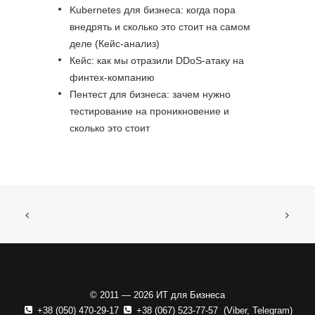
Kubernetes для бизнеса: когда пора
внедрять и сколько это стоит на самом
деле (Кейс-анализ)
Кейс: как мы отразили DDoS-атаку на
финтех-компанию
Пентест для бизнеса: зачем нужно
тестирование на проникновение и
сколько это стоит
© 2011 — 2026 ИТ для Бизнеса
+38 (050) 470-29-17
+38 (067) 523-77-57
(
Viber
,
Telegram
)