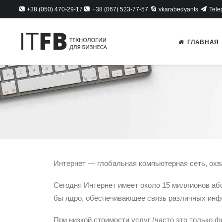
+38 (050) 470-29-17
+38 (067) 523-77-57
vkarabedyants
Tele
ГЛАВНАЯ
Интернет — глобальная компьютерная сеть, ох
Сегодня Интернет имеет около 15 миллионов або
бы ядро, обеспечивающее связь различных инф
При низкой стоимости услуг (часто это только 