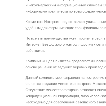
и некоммерческим информационным службам США,
информацию практически по всем сферам челове
Кроме того Интернет предоставляет уникальные
удобным для фирм имеющих свои филиалы по вс
Но все эти преимущества могут проявить себя в
Интернет. Без должного контроля доступ к сети
работников.
Компания «IT для бизнеса» предлагает инноваци
основе решений от ведущих мировых производи
Данный комплекс мер направлен на построение 
является создание межсетевого экрана. Межсет
Отсутствие межсетевого экрана позволяет внеш
конфиденциальной информации, либо использов
необходимо для обеспечения безопасного взаи