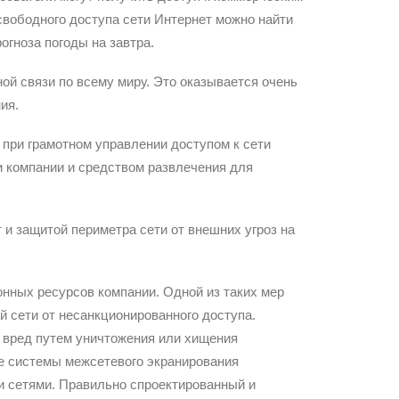
вободного доступа сети Интернет можно найти
гноза погоды на завтра.
й связи по всему миру. Это оказывается очень
ия.
 при грамотном управлении доступом к сети
ти компании и средством развлечения для
 и защитой периметра сети от внешних угроз на
нных ресурсов компании. Одной из таких мер
 сети от несанкционированного доступа.
 вред путем уничтожения или хищения
е системы межсетевого экранирования
и сетями. Правильно спроектированный и