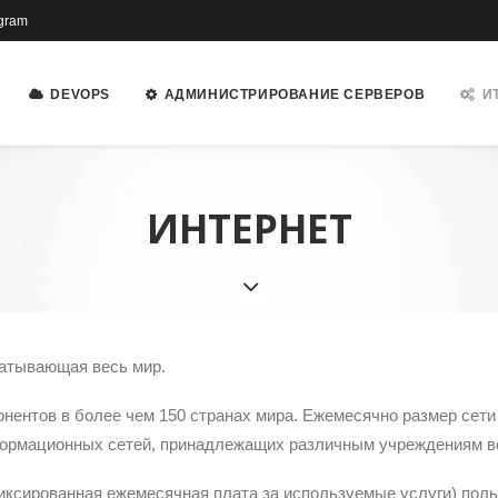
gram
DEVOPS
АДМИНИСТРИРОВАНИЕ СЕРВЕРОВ
И
ИНТЕРНЕТ
ватывающая весь мир.
нентов в более чем 150 странах мира. Ежемесячно размер сети
ормационных сетей, принадлежащих различным учреждениям во
фиксированная ежемесячная плата за используемые услуги) пол