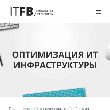
ГЛАВНАЯ
DEVOPS
АДМИНИСТРИРОВАНИЕ СЕРВЕРОВ
ОПТИМИЗАЦИЯ ИТ
ИТ УСЛУГИ
ИНФРАСТРУКТУРЫ
БЛОГ
ОТЗЫВЫ
КОНТАКТЫ
ПОИСК
При сегодняшней конкуренции, что бы быть на