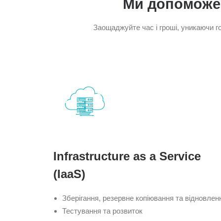
Ми допоможем
Заощаджуйте час і гроші, уникаючи г
Infrastructure as a Service
(IaaS)
Зберігання, резервне копіювання та відновлен
Тестування та розвиток