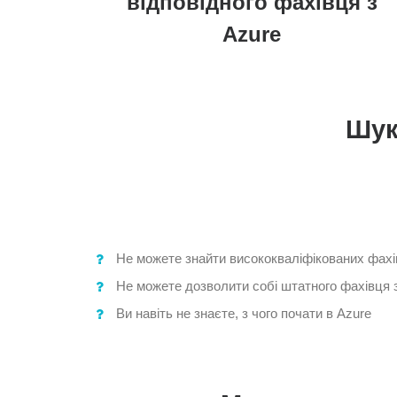
відповідного фахівця з
Azure
Шук
Не можете знайти висококваліфікованих фахів
Не можете дозволити собі штатного фахівця 
Ви навіть не знаєте, з чого почати в Azure