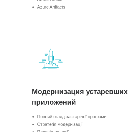
Azure Artifacts
Модернизация устаревших
приложений
Повний огляд застарілої програми
Стратегія модернізації
Перехід на IaaS