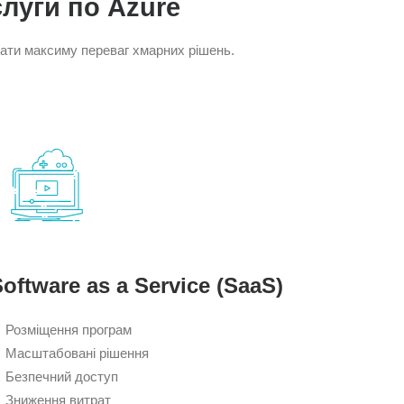
луги по Azure
мати максиму переваг хмарних рішень.
oftware as a Service (SaaS)
Розміщення програм
Масштабовані рішення
Безпечний доступ
Зниження витрат