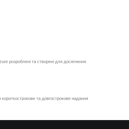
zure розроблені та створені для досягнення
о короткострокове та довгострокове надання