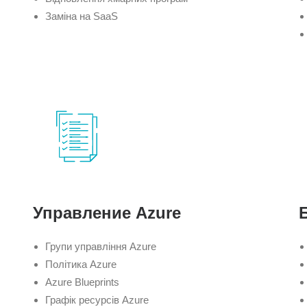
Заміна на SaaS
Управление Azure
Групи управління Azure
Політика Azure
Azure Blueprints
Графік ресурсів Azure