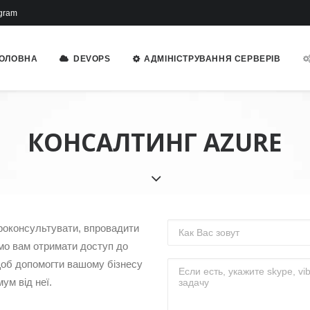
gram
ОЛОВНА
DEVOPS
АДМІНІСТРУВАННЯ СЕРВЕРІВ
КОНСАЛТИНГ AZURE
проконсультувати, впровадити
мо вам отримати доступ до
 щоб допомогти вашому бізнесу
ум від неї.