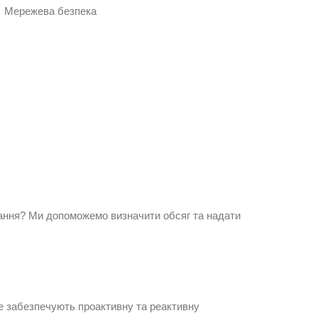
Мережева безпека
конання? Ми допоможемо визначити обсяг та надати
re забезпечують проактивну та реактивну