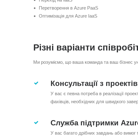
Перетворення в Azure PaaS
Оптимізація для Azure IaaS
Різні варіанти співроб
Ми розуміємо, що ваша команда та ваш бізнес ун
Консультації з проектів
У вас є певна потреба в реалізації прое
фахівців, необхідних для швидкого заве
Служба підтримки Azur
У вас багато дрібних завдань або вимог