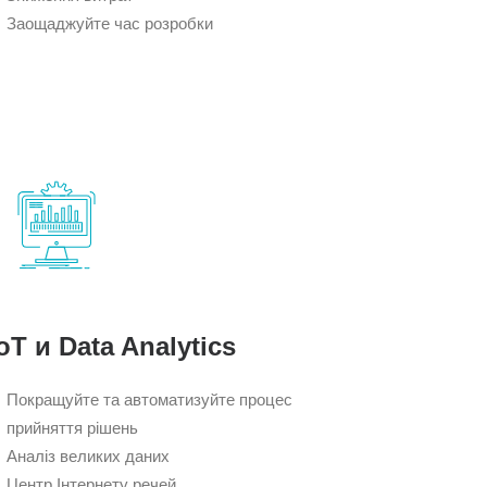
Заощаджуйте час розробки
oT и Data Analytics
Покращуйте та автоматизуйте процес
прийняття рішень
Аналіз великих даних
Центр Інтернету речей