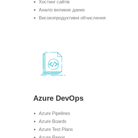
Хостинг сайтів
Аналіз великих даних
Високопродуктивні обчислення
Azure DevOps
Azure Pipelines
Azure Boards
Azure Test Plans
Azure Repos