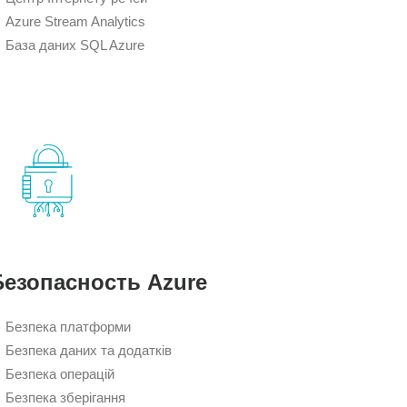
Azure Stream Analytics
База даних SQL Azure
Безопасность Azure
Безпека платформи
Безпека даних та додатків
Безпека операцій
Безпека зберігання