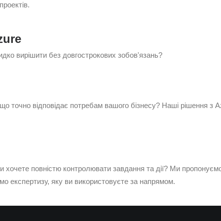
проектів.
zure
идко вирішити без довгострокових зобов'язань?
що точно відповідає потребам вашого бізнесу? Наші рішення з A
и хочете повністю контролювати завдання та дії? Ми пропонуєм
мо експертизу, яку ви використовуєте за напрямом.