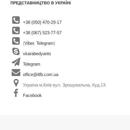
ПРЕДСТАВНИЦТВО В УКРАЇНІ
+38 (050) 470-29-17
+38 (067) 523-77-57
(
Viber
,
Telegram
)
vkarabedyants
Telegram
office@itfb.com.ua
Україна м.Київ вул. Зрошувальна, буд.13
Facebook