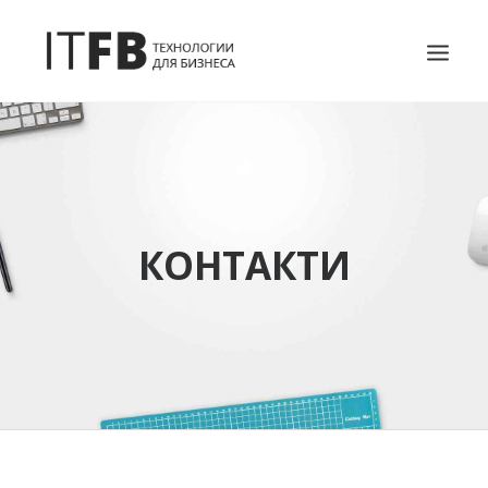
ГОЛОВНА
DEVOPS
АДМІНІСТРУВАННЯ СЕРВЕРІВ
КОНТАКТИ
ІТ ПОСЛУГИ
БЛОГ
КОНТАКТИ
SEARCH