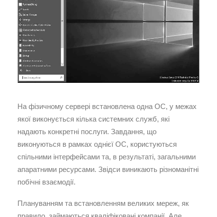
На фізичному сервері встановлена одна ОС, у межах
якої виконується кілька системних служб, які
надають конкретні послуги. Завдання, що
виконуються в рамках однієї ОС, користуються
спільними інтерфейсами та, в результаті, загальними
апаратними ресурсами. Звідси виникають різноманітні
побічні взаємодії.
Плануванням та встановленням великих мереж, як
правило, займаються кваліфіковані компанії. Але,