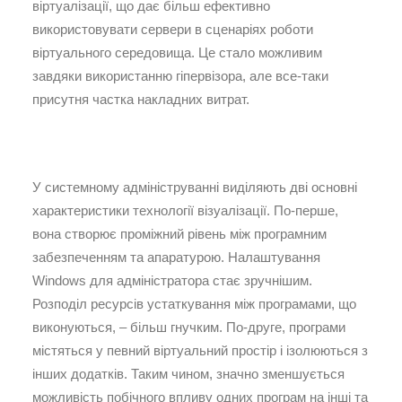
віртуалізації, що дає більш ефективно
використовувати сервери в сценаріях роботи
віртуального середовища. Це стало можливим
завдяки використанню гіпервізора, але все-таки
присутня частка накладних витрат.
У системному адмініструванні виділяють дві основні
характеристики технології візуалізації. По-перше,
вона створює проміжний рівень між програмним
забезпеченням та апаратурою. Налаштування
Windows для адміністратора стає зручнішим.
Розподіл ресурсів устаткування між програмами, що
виконуються, – більш гнучким. По-друге, програми
містяться у певний віртуальний простір і ізолюються з
інших додатків. Таким чином, значно зменшується
можливість побічного впливу одних програм на інші та