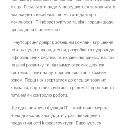
місця. Результати аудиту передаються замовнику, в
них входить висновок, що містить дані про
можливості ІТ-інфраструктури та різні поради щодо
проведення її оптимізації.
ІТ-аутсорсинг довіряє зовнішній компанії вирішення
питань щодо впровадження, розробки та супроводу
інформаційних систем, як на рівні підприємства, так і
на рівні розвитку та підтримки окремих ділянок
системи. Попит на аутсорсинг зростає з кожним
роком. Перш ніж звертатися до спеціалізованих
компаній, варто визначитися з рядом ІТ-процесів та
питаннями контролю роботи.
Ще одна важлива функція ІТ – моніторинг мереж.
Вона дозволяє заощадити у разі підвищення
продуктивності інфраструктури. Виконується