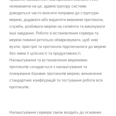
незважаючи на це, адміністратору системи
доводиться часто вносити поправки до структури
мережі, додавати або видаляти мережеві протоколи,
служби, розбивати мережі на сегменти та виконувати
інші завдання. Роботи зі встановлення сервера та
мережі повинні ретельно обмірковувати, щоб нові
вузли, пристрої та протоколи підключалися до мережі
без зміни її цілісності та продуктивності.
Налаштування та встановлення мережевих
протоколів складається з налаштування та
планування базових протоколів мережі, визначення
стандартних конфігурацій та тестування роботи всіх
протоколів.
Налаштування сервера також входить до основних