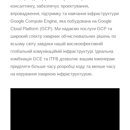
консалтингу, забезпечує проектування,
впровадження, підтримку та навчання інфраструктури
Google Compute Engine, яка побудована на Google
Cloud Platform (GCP). Ми надаємо послуги GCP та
широкий спектр хмарних обчислювальних рішень по
всьому світу завдяки нашій високоефективній
глобальній комунікаційній інфраструктурі. Ідеальна
комбінація GCE та ITFB дозволяє вашим інженерам
приділяти більше часу розробці коду та менше часу
на керування хмарною інфраструктурою.