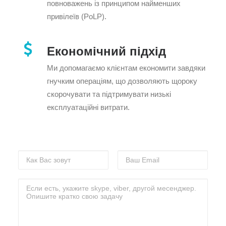
повноважень із принципом найменших
привілеїв (PoLP).
Економічний підхід
Ми допомагаємо клієнтам економити завдяки
гнучким операціям, що дозволяють щороку
скорочувати та підтримувати низькі
експлуатаційні витрати.