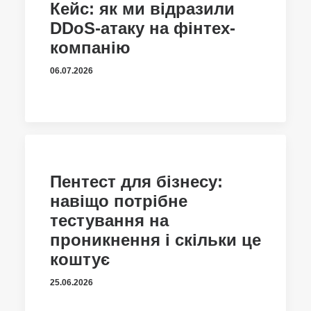
Кейс: як ми відразили
DDoS-атаку на фінтех-
компанію
06.07.2026
Пентест для бізнесу:
навіщо потрібне
тестування на
проникнення і скільки це
коштує
25.06.2026