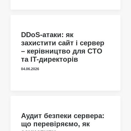
DDoS-атаки: як
захистити сайт і сервер
– керівництво для CTO
та IT-директорів
04.06.2026
Аудит безпеки сервера:
що перевіряємо, як