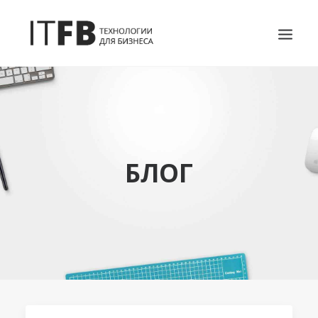
ГОЛОВНА
DEVOPS
АДМІНІСТРУВАННЯ СЕРВЕРІВ
БЛОГ
ІТ ПОСЛУГИ
БЛОГ
КОНТАКТИ
SEARCH