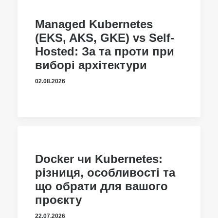
Managed Kubernetes
(EKS, AKS, GKE) vs Self-
Hosted: За та проти при
виборі архітектури
02.08.2026
Docker чи Kubernetes:
різниця, особливості та
що обрати для вашого
проєкту
22.07.2026