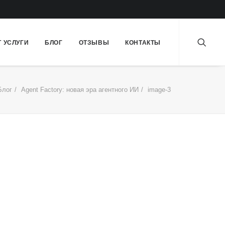
Т УСЛУГИ
БЛОГ
ОТЗЫВЫ
КОНТАКТЫ
Блог
Agent Factory: новая эра агентного ИИ
image-3