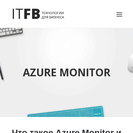
ГЛАВНАЯ
DEVOPS
АДМИНИСТРИРОВАНИЕ СЕРВЕРОВ
AZURE MONITOR
ИТ УСЛУГИ
БЛОГ
ОТЗЫВЫ
КОНТАКТЫ
ПОИСК
Что такое Azure Monitor и