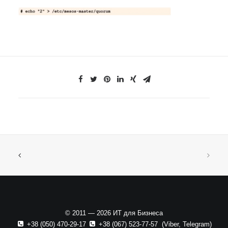
© 2011 — 2026 ИТ для Бизнеса
+38 (050) 470-29-17
+38 (067) 523-77-57
(
Viber
,
Telegram
)