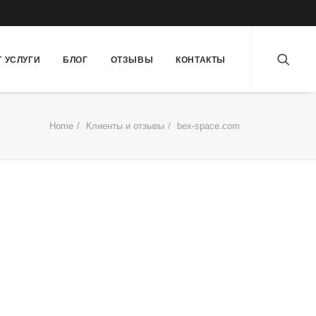
Т УСЛУГИ
БЛОГ
ОТЗЫВЫ
КОНТАКТЫ
Home
Клиенты и отзывы
bex-space.com