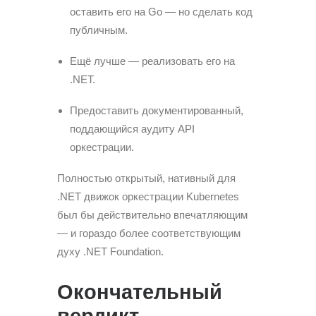
оставить его на Go — но сделать код
публичным.
Ещё лучше — реализовать его на
.NET.
Предоставить документированный,
поддающийся аудиту API
оркестрации.
Полностью открытый, нативный для
.NET движок оркестрации Kubernetes
был бы действительно впечатляющим
— и гораздо более соответствующим
духу .NET Foundation.
Окончательный