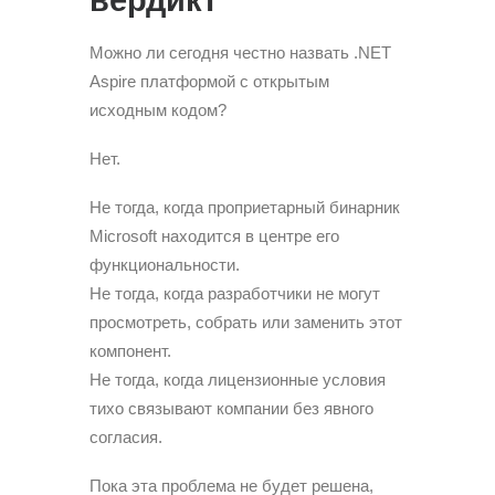
вердикт
Можно ли сегодня честно назвать .NET
Aspire платформой с открытым
исходным кодом?
Нет.
Не тогда, когда проприетарный бинарник
Microsoft находится в центре его
функциональности.
Не тогда, когда разработчики не могут
просмотреть, собрать или заменить этот
компонент.
Не тогда, когда лицензионные условия
тихо связывают компании без явного
согласия.
Пока эта проблема не будет решена,