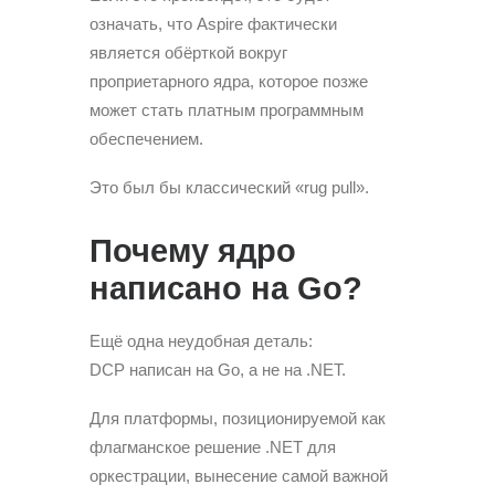
означать, что Aspire фактически
является обёрткой вокруг
проприетарного ядра, которое позже
может стать платным программным
обеспечением.
Это был бы классический «rug pull».
Почему ядро
написано на Go?
Ещё одна неудобная деталь:
DCP написан на Go, а не на .NET.
Для платформы, позиционируемой как
флагманское решение .NET для
оркестрации, вынесение самой важной