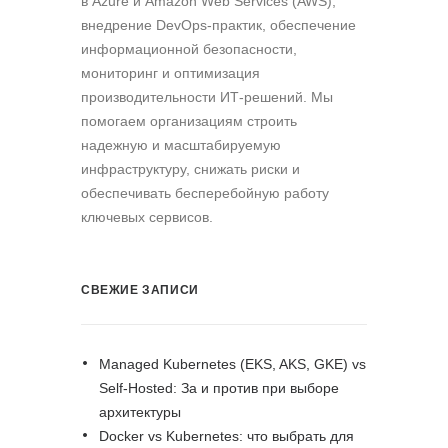
в Azure и Amazon Web Services (AWS),
внедрение DevOps-практик, обеспечение
информационной безопасности,
мониторинг и оптимизация
производительности ИТ-решений. Мы
помогаем организациям строить
надежную и масштабируемую
инфраструктуру, снижать риски и
обеспечивать бесперебойную работу
ключевых сервисов.
СВЕЖИЕ ЗАПИСИ
Managed Kubernetes (EKS, AKS, GKE) vs
Self-Hosted: За и против при выборе
архитектуры
Docker vs Kubernetes: что выбрать для