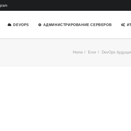
gram
DEVOPS
АДМИНИСТРИРОВАНИЕ СЕРВЕРОВ
И
Home
Блог
DevOps будущег