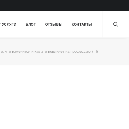
Т УСЛУГИ
БЛОГ
ОТЗЫВЫ
КОНТАКТЫ
о: что изменится и как это повлияет на профессию
6