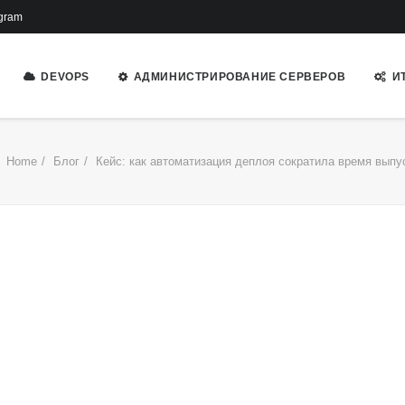
gram
DEVOPS
АДМИНИСТРИРОВАНИЕ СЕРВЕРОВ
И
Home
Блог
Кейс: как автоматизация деплоя сократила время выпус