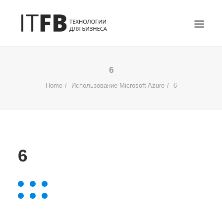
ГЛАВНАЯ
6
DEVOPS
Home
Использование Microsoft Azure
6
АДМИНИСТРИРОВАНИЕ СЕРВЕРОВ
ИТ УСЛУГИ
БЛОГ
ОТЗЫВЫ
6
КОНТАКТЫ
ПОИСК