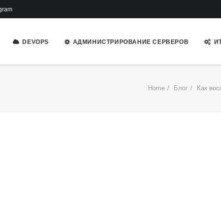
gram
DEVOPS
АДМИНИСТРИРОВАНИЕ СЕРВЕРОВ
И
Home
Блог
Как вос