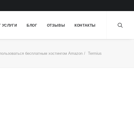
Т УСЛУГИ
БЛОГ
ОТЗЫВЫ
КОНТАКТЫ
пользоваться бесплатным хостингом Amazon
Termius