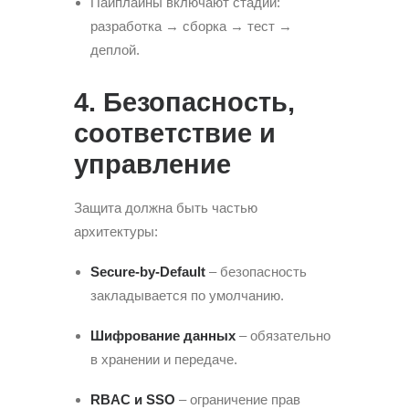
Пайплайны включают стадии:
разработка → сборка → тест →
деплой.
4. Безопасность,
соответствие и
управление
Защита должна быть частью
архитектуры:
Secure-by-Default
– безопасность
закладывается по умолчанию.
Шифрование данных
– обязательно
в хранении и передаче.
RBAC и SSO
– ограничение прав