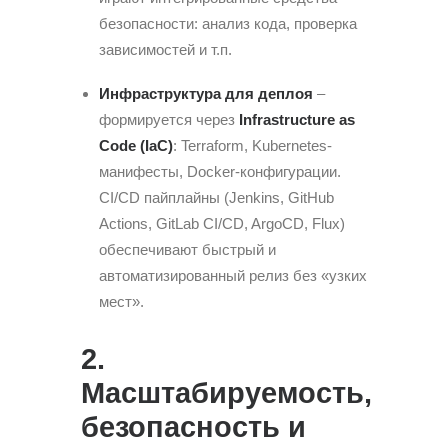
безопасности: анализ кода, проверка
зависимостей и т.п.
Инфраструктура для деплоя
–
формируется через
Infrastructure as
Code (IaC)
: Terraform, Kubernetes-
манифесты, Docker-конфигурации.
CI/CD пайплайны (Jenkins, GitHub
Actions, GitLab CI/CD, ArgoCD, Flux)
обеспечивают быстрый и
автоматизированный релиз без «узких
мест».
2.
Масштабируемость,
безопасность и