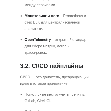
между сервисами.
Мониторинг и логи
– Prometheus и
стек ELK для централизованной
аналитики.
OpenTelemetry
– открытый стандарт
для сбора метрик, логов и
трассировок.
3.2. CI/CD пайплайны
CI/CD — это двигатель, превращающий
идею в готовое приложение.
Популярные инструменты: Jenkins,
GitLab, CircleCI.