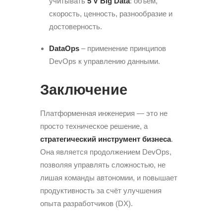
учитывать
5 V Big Data
: объём,
скорость, ценность, разнообразие и
достоверность.
DataOps
– применение принципов
DevOps к управлению данными.
Заключение
Платформенная инженерия — это не
просто техническое решение, а
стратегический инструмент бизнеса
.
Она является продолжением DevOps,
позволяя управлять сложностью, не
лишая команды автономии, и повышает
продуктивность за счёт улучшения
опыта разработчиков (DX).