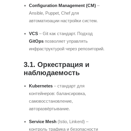
Configuration Management (CM)
–
Ansible, Puppet, Chef для
автоматизации настройки систем.
VCS
– Git как стандарт. Подход
GitOps
позволяет управлять
инфраструктурой через репозиторий.
3.1. Оркестрация и
наблюдаемость
Kubernetes
– стандарт для
контейнеров: балансировка,
самовосстановление,
авторазвёртывание.
Service Mesh
(Istio, Linkerd) –
контроль трафика и безопасности