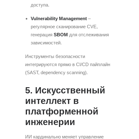
доступа.
Vulnerability Management
–
регулярное сканирование CVE,
генерация
SBOM
для отслеживания
зависимостей.
Инструменты безопасности
интегрируются прямо в CI/CD пайплайн
(SAST, dependency scanning).
5. Искусственный
интеллект в
платформенной
инженерии
ИИ кардинально меняет управление