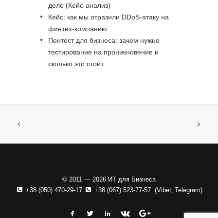
деле (Кейс-анализ)
Кейс: как мы отразили DDoS-атаку на
финтех-компанию
Пентест для бизнеса: зачем нужно
тестирование на проникновение и
сколько это стоит
© 2011 — 2026 ИТ для Бизнеса
+38 (050) 470-29-17
+38 (067) 523-77-57
(
Viber
,
Telegram
)