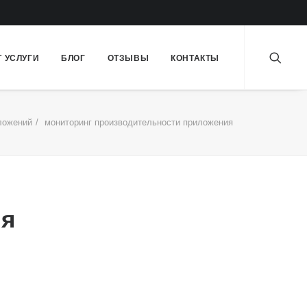
Т УСЛУГИ
БЛОГ
ОТЗЫВЫ
КОНТАКТЫ
ложений
мониторинг производительности приложения
ия