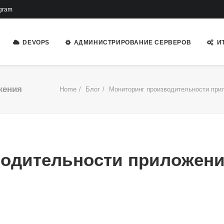
gram
DEVOPS
АДМИНИСТРИРОВАНИЕ СЕРВЕРОВ
И
жения
Home
Блог
Мониторинг производительности при
водительности приложен