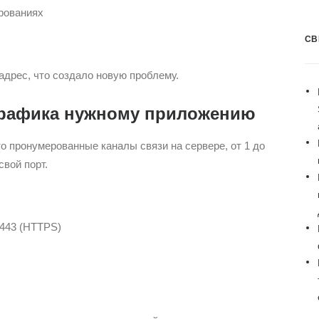
рованиях
СВ
-адрес, что создало новую проблему.
трафика нужному приложению
о пронумерованные каналы связи на сервере, от 1 до
вой порт.
 443 (HTTPS)