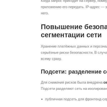
Когда запрос приходит на сервер, номе
приложению его передать. IP-адрес — э
него.
Повышение безопа
сегментации сети
Хранение платёжных данных и персона
серьёзные риски безопасности. В случ
всему сразу.
Подсети: разделение с
Для снижения рисков была внедрена
с
Подсети разделяют сеть на изолирован
публичная подсеть для фронтенд-се