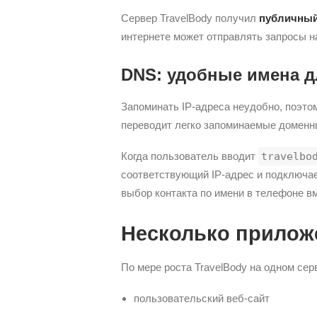
Сервер TravelBody получил
публичный
интернете может отправлять запросы н
DNS: удобные имена 
Запоминать IP-адреса неудобно, поэто
переводит легко запоминаемые доменны
Когда пользователь вводит
travelbo
соответствующий IP-адрес и подключае
выбор контакта по имени в телефоне вм
Несколько прилож
По мере роста TravelBody на одном сер
пользовательский веб-сайт