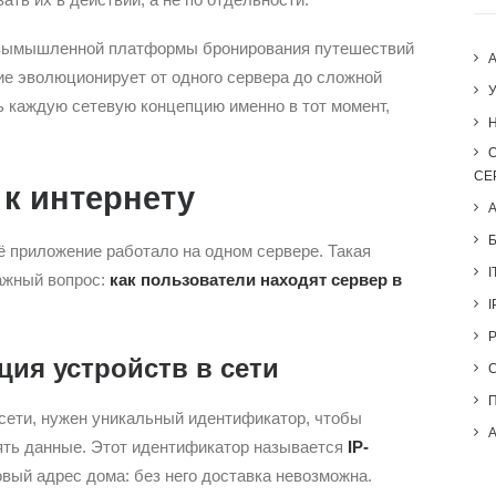
е вымышленной платформы бронирования путешествий
ние эволюционирует от одного сервера до сложной
 каждую сетевую концепцию именно в тот момент,
H
СЕ
 к интернету
сё приложение работало на одном сервере. Такая
I
важный вопрос:
как пользователи находят сервер в
I
ция устройств в сети
сети, нужен уникальный идентификатор, чтобы
лять данные. Этот идентификатор называется
IP-
товый адрес дома: без него доставка невозможна.