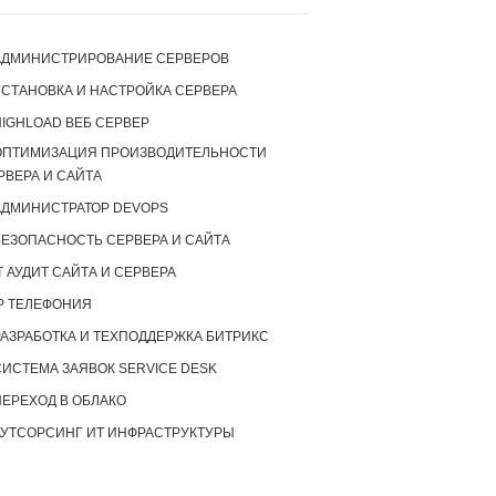
АДМИНИСТРИРОВАНИЕ СЕРВЕРОВ
УСТАНОВКА И НАСТРОЙКА СЕРВЕРА
IGHLOAD ВЕБ СЕРВЕР
ОПТИМИЗАЦИЯ ПРОИЗВОДИТЕЛЬНОСТИ
РВЕРА И САЙТА
АДМИНИСТРАТОР DEVOPS
БЕЗОПАСНОСТЬ СЕРВЕРА И САЙТА
T АУДИТ САЙТА И СЕРВЕРА
P ТЕЛЕФОНИЯ
РАЗРАБОТКА И ТЕХПОДДЕРЖКА БИТРИКС
СИСТЕМА ЗАЯВОК SERVICE DESK
ПЕРЕХОД В ОБЛАКО
АУТСОРСИНГ ИТ ИНФРАСТРУКТУРЫ