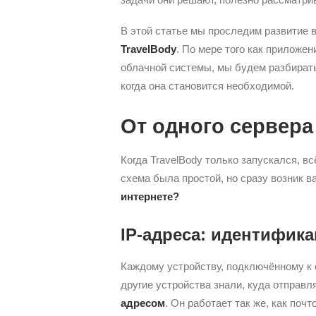
В этой статье мы проследим развити
TravelBody
. По мере того как приложе
облачной системы, мы будем разбирать
когда она становится необходимой.
От одного сервера
Когда TravelBody только запускался, в
схема была простой, но сразу возник 
интернете?
IP-адреса: идентифика
Каждому устройству, подключённому к 
другие устройства знали, куда отправ
адресом
. Он работает так же, как поч