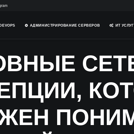
gram
DEVOPS
АДМИНИСТРИРОВАНИЕ СЕРВЕРОВ
ИТ УСЛУ
ОВНЫЕ СЕТ
ЕПЦИИ, КО
ЖЕН ПОНИ