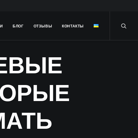
ГИ
БЛОГ
ОТЗЫВЫ
КОНТАКТЫ
ЕВЫЕ
ТОРЫЕ
МАТЬ