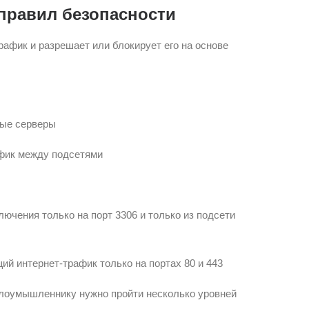
 правил безопасности
рафик и разрешает или блокирует его на основе
ые серверы
фик между подсетями
ючения только на порт 3306 и только из подсети
й интернет-трафик только на портах 80 и 443
злоумышленнику нужно пройти несколько уровней