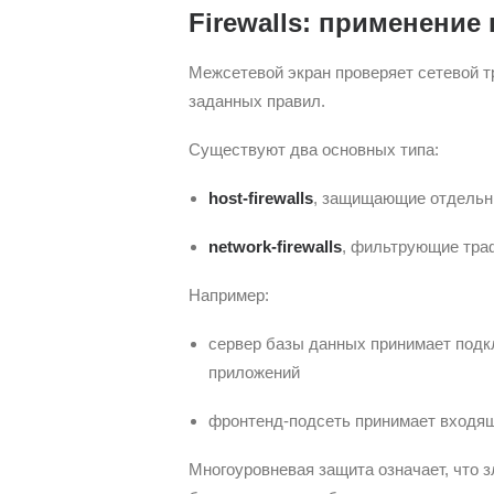
Firewalls: применение
Межсетевой экран проверяет сетевой т
заданных правил.
Существуют два основных типа:
host-firewalls
, защищающие отдельн
network-firewalls
, фильтрующие тра
Например:
сервер базы данных принимает подкл
приложений
фронтенд-подсеть принимает входящи
Многоуровневая защита означает, что 