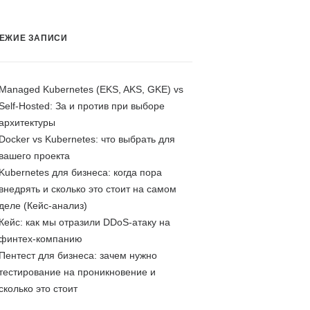
ЕЖИЕ ЗАПИСИ
Managed Kubernetes (EKS, AKS, GKE) vs
Self-Hosted: За и против при выборе
архитектуры
Docker vs Kubernetes: что выбрать для
вашего проекта
Kubernetes для бизнеса: когда пора
внедрять и сколько это стоит на самом
деле (Кейс-анализ)
Кейс: как мы отразили DDoS-атаку на
финтех-компанию
Пентест для бизнеса: зачем нужно
тестирование на проникновение и
сколько это стоит