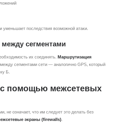
иложений
 и уменьшает последствия возможной атаки.
 между сегментами
необходимость их соединять.
Маршрутизация
 между сегментами сети — аналогично GPS, который
ку Б.
 с помощью межсетевых
и, не означает, что им следует это делать без
ежсетевые экраны (firewalls)
.