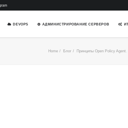
gram
DEVOPS
АДМИНИСТРИРОВАНИЕ СЕРВЕРОВ
И
Home
Блог
Принципы Open Policy Agent.