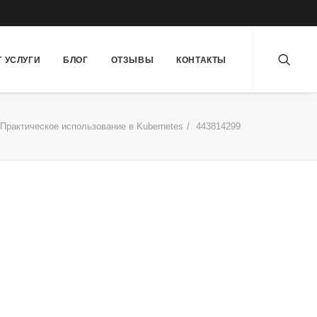
Т УСЛУГИ
БЛОГ
ОТЗЫВЫ
КОНТАКТЫ
 Практическое использование в Kubernetes
443814299