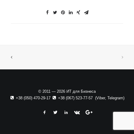
© 2011 — 2026 ИТ для Бизнеса
+38 (050) 470-29-17
+38 (067) 523-77-57
(
Viber
,
Telegram
)