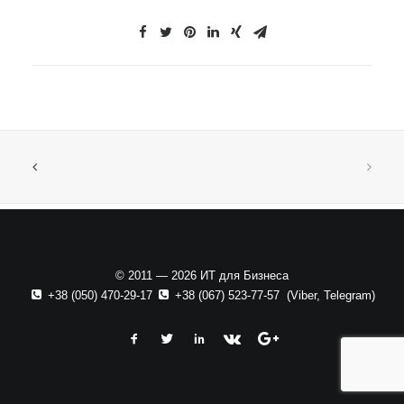
© 2011 — 2026 ИТ для Бизнеса
+38 (050) 470-29-17
+38 (067) 523-77-57
(
Viber
,
Telegram
)