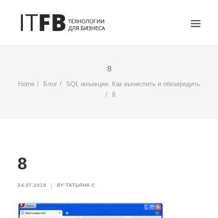
ГЛАВНАЯ
8
DEVOPS
Home
Блог
SQL инъекции. Как вычислить и обезвредить
8
АДМИНИСТРИРОВАНИЕ СЕРВЕРОВ
ИТ УСЛУГИ
БЛОГ
ОТЗЫВЫ
8
КОНТАКТЫ
ПОИСК
24.07.2019
|
BY
ТАТЬЯНА С