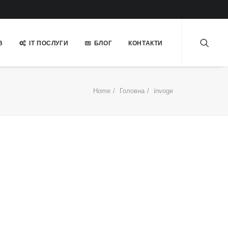
В
ІТ ПОСЛУГИ
БЛОГ
КОНТАКТИ
Home
Головна
invoge