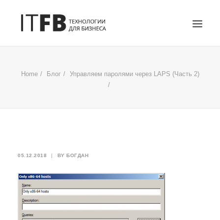
ГЛАВНАЯ
Home
Блог
Управляем паролями через LAPS (Часть 2)
DEVOPS
АДМИНИСТРИРОВАНИЕ СЕРВЕРОВ
ИТ УСЛУГИ
БЛОГ
ОТЗЫВЫ
05.12.2018
|
BY
БОГДАН
КОНТАКТЫ
ПОИСК