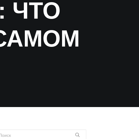
 ЧТО
 САМОМ