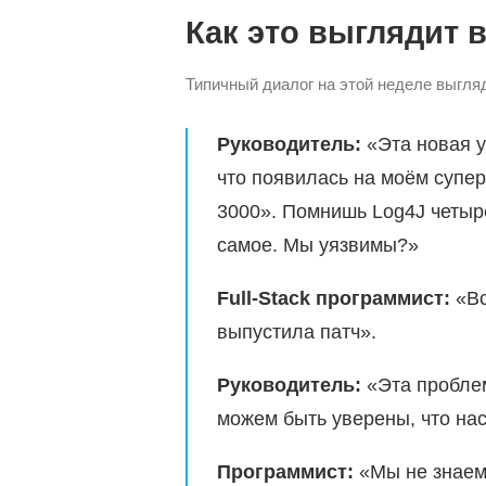
Как это выглядит 
Типичный диалог на этой неделе выгляд
Руководитель:
«Эта новая у
что появилась на моём супер
3000». Помнишь Log4J четыре
самое. Мы уязвимы?»
Full-Stack программист:
«Вс
выпустила патч».
Руководитель:
«Эта проблем
можем быть уверены, что на
Программист:
«Мы не знае