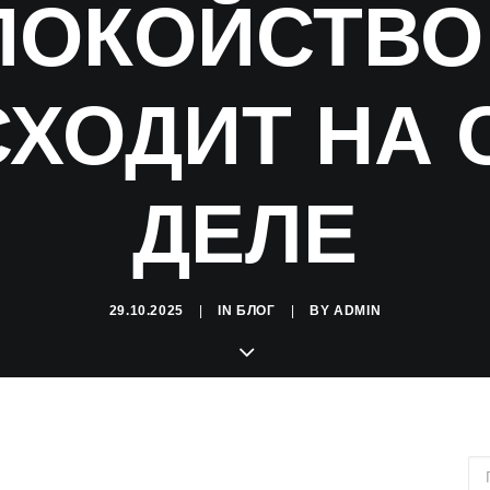
ПОКОЙСТВО:
ХОДИТ НА
ДЕЛЕ
29.10.2025
|
IN
БЛОГ
|
BY
ADMIN