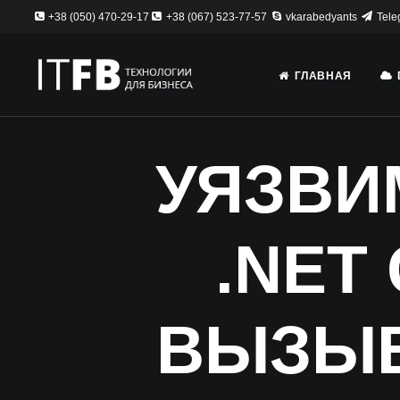
+38 (050) 470-29-17
+38 (067) 523-77-57
vkarabedyants
Tele
ГЛАВНАЯ
УЯЗВИ
.NET
ВЫЗЫВ