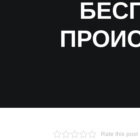
БЕС
ПРОИС
Rate this post