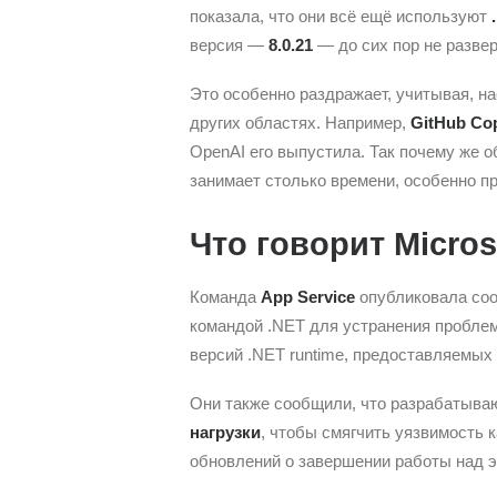
показала, что они всё ещё используют
версия —
8.0.21
— до сих пор не развер
Это особенно раздражает, учитывая, на
других областях. Например,
GitHub Cop
OpenAI его выпустила. Так почему же о
занимает столько времени, особенно п
Что говорит Micro
Команда
App Service
опубликовала сооб
командой .NET для устранения пробле
версий .NET runtime, предоставляемых
Они также сообщили, что разрабатыва
нагрузки
, чтобы смягчить уязвимость к
обновлений о завершении работы над эт