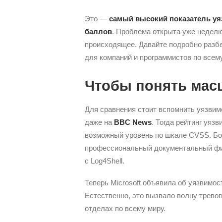
Это —
самый высокий показатель уя
баллов
. Проблема открыта уже неделю
происходящее. Давайте подробно разбер
для компаний и программистов по всему
Чтобы понять мас
Для сравнения стоит вспомнить уязви
даже на
BBC News
. Тогда рейтинг уяз
возможный уровень по шкале CVSS. Бол
профессиональный документальный фи
с Log4Shell.
Теперь Microsoft объявила об уязвимос
Естественно, это вызвало волну тревог
отделах по всему миру.