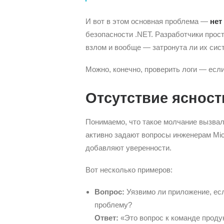
И вот в этом основная проблема —
нет
безопасности .NET. Разработчики просто
взлом и вообще — затронута ли их сис
Можно, конечно, проверить логи — если 
Отсутствие ясност
Понимаемо, что такое молчание вызвал
активно задают вопросы инженерам Mic
добавляют уверенности.
Вот несколько примеров:
Вопрос:
Уязвимо ли приложение, есл
проблему?
Ответ:
«Это вопрос к команде продукт