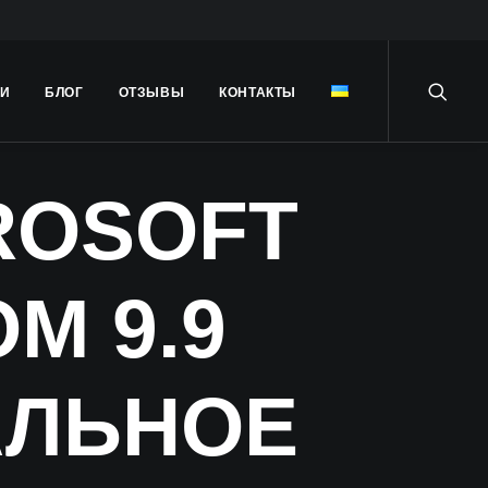
ГИ
БЛОГ
ОТЗЫВЫ
КОНТАКТЫ
ROSOFT
М 9.9
АЛЬНОЕ