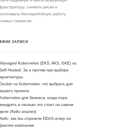
роить надежную и масштабируемую
фраструктуру, снижать риски и
еспечивать бесперебойную работу
ючевых сервисов.
ЕЖИЕ ЗАПИСИ
Managed Kubernetes (EKS, AKS, GKE) vs
Self-Hosted: За и против при выборе
архитектуры
Docker vs Kubernetes: что выбрать для
вашего проекта
Kubernetes для бизнеса: когда пора
внедрять и сколько это стоит на самом
деле (Кейс-анализ)
Кейс: как мы отразили DDoS-атаку на
финтех-компанию