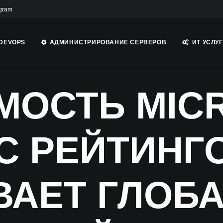
gram
DEVOPS
АДМИНИСТРИРОВАНИЕ СЕРВЕРОВ
ИТ УСЛУ
МОСТЬ MIC
 С РЕЙТИНГО
АЕТ ГЛОБ