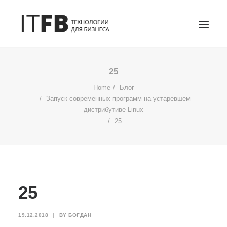
ГЛАВНАЯ
25
DEVOPS
Home
Блог
Запуск современных программ на устаревшем
АДМИНИСТРИРОВАНИЕ СЕРВЕРОВ
дистрибутиве Linux
ИТ УСЛУГИ
25
БЛОГ
ОТЗЫВЫ
КОНТАКТЫ
ПОИСК
25
19.12.2018
|
BY
БОГДАН