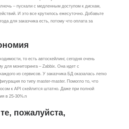
олночь – пускали с медленным доступом к дискам,
действий. И это все крутилось ежесуточно. Добавьте
года для заказчика есть, потому что оплата за
кономия
одимости, то есть автоскейлинг, сегодня очень
 для мониторинга – Zabbix. Она идет с
каждого из сервисов. У заказчика БД оказалась легко
игурация по типу master-master. Помогло то, что
осом к API скейлится штатно. Даже при полной
ия в 25-30%.n
те, пожалуйста,