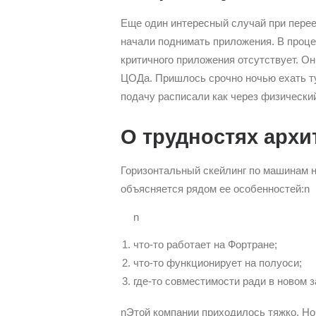
Еще один интересный случай при перее
начали поднимать приложения. В проце
критичного приложения отсутствует. Он
ЦОДа. Пришлось срочно ночью ехать ту
подачу расписали как через физический
О трудностях архи
Горизонтальный скейлинг по машинам н
объясняется рядом ее особенностей:n
n
что-то работает на Фортране;
что-то функционирует на полуоси;
где-то совместимости ради в новом з
nЭтой компании приходилось тяжко. Но