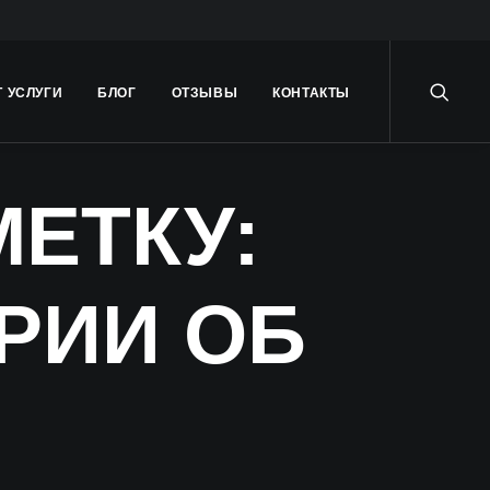
Т УСЛУГИ
БЛОГ
ОТЗЫВЫ
КОНТАКТЫ
ЕТКУ:
РИИ ОБ