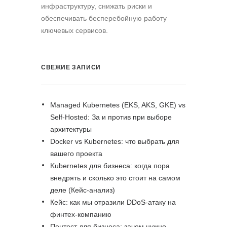
инфраструктуру, снижать риски и
обеспечивать бесперебойную работу
ключевых сервисов.
СВЕЖИЕ ЗАПИСИ
Managed Kubernetes (EKS, AKS, GKE) vs
Self-Hosted: За и против при выборе
архитектуры
Docker vs Kubernetes: что выбрать для
вашего проекта
Kubernetes для бизнеса: когда пора
внедрять и сколько это стоит на самом
деле (Кейс-анализ)
Кейс: как мы отразили DDoS-атаку на
финтех-компанию
Пентест для бизнеса: зачем нужно