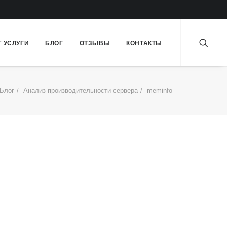
Т УСЛУГИ
БЛОГ
ОТЗЫВЫ
КОНТАКТЫ
Блог
Анализ производительности сервера
meminfo