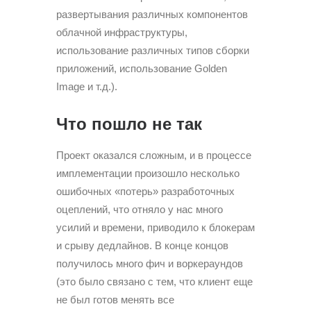
развертывания различных компонентов
облачной инфраструктуры,
использование различных типов сборки
приложений, использование Golden
Image и т.д.).
Что пошло не так
Проект оказался сложным, и в процессе
имплементации произошло несколько
ошибочных «потерь» разработочных
оцеплений, что отняло у нас много
усилий и времени, приводило к блокерам
и срыву дедлайнов. В конце концов
получилось много фич и воркераундов
(это было связано с тем, что клиент еще
не был готов менять все