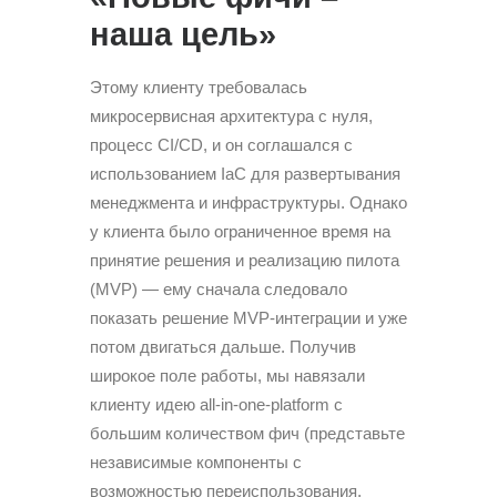
наша цель»
Этому клиенту требовалась
микросервисная архитектура с нуля,
процесс CI/CD, и он соглашался с
использованием IaC для развертывания
менеджмента и инфраструктуры. Однако
у клиента было ограниченное время на
принятие решения и реализацию пилота
(MVP) — ему сначала следовало
показать решение MVP-интеграции и уже
потом двигаться дальше. Получив
широкое поле работы, мы навязали
клиенту идею all-in-one-platform с
большим количеством фич (представьте
независимые компоненты с
возможностью переиспользования,