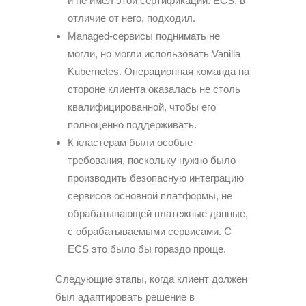
и не имел этой сертификации. ECS, в
отличие от него, подходил.
Managed-сервисы поднимать не
могли, но могли использовать Vanilla
Kubernetes. Операционная команда на
стороне клиента оказалась не столь
квалифицированной, чтобы его
полноценно поддерживать.
К кластерам были особые
требования, поскольку нужно было
производить безопасную интеграцию
сервисов основной платформы, не
обрабатывающей платежные данные,
с обрабатываемыми сервисами. С
ECS это было бы гораздо проще.
Следующие этапы, когда клиент должен
был адаптировать решение в