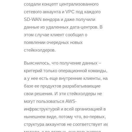
создали концепт централизованного
сетевого аккаунта и VPC под каждого
SD-WAN вендора и даже получили
данные из удаленных дата-центров. В
этом случае клиент сообщил о
появлении очередных новых
стейкхолдеров.
Выяснилось, что получение данных –
критерий только операционной команды,
а у нее есть еще внутренние клиенты, на
базе ее продуктов разрабатывающие
свои решения. И эти стейкхолдеры не
могут пользоваться AWS-
инфраструктурой и всей организацией в
нынешнем виде, потому что, во-первых,
структура аккаунтов не соответствует их
модели, а во-вторых, они пользуются