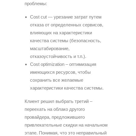
проблемы:
Cost cut — урезание затрат путем
отказа от определенных сервисов,
влияющих на характеристики
качества системы (безопасность,
масштабирование,
отказоустойчивость и т.п.).
Cost optimization – оптимизация
имеющихся ресурсов, чтобы
сохранить все желаемые
характеристики качества системы.
Клиент решил выбрать третий –
переехать на облако другого
провайдера, предложившего
привлекательные скидки на начальном
этапе. Понимая, что это неправильный