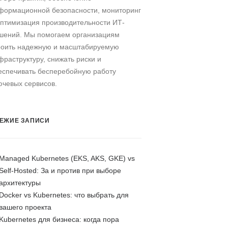
формационной безопасности, мониторинг
оптимизация производительности ИТ-
шений. Мы помогаем организациям
роить надежную и масштабируемую
фраструктуру, снижать риски и
еспечивать бесперебойную работу
ючевых сервисов.
ЕЖИЕ ЗАПИСИ
Managed Kubernetes (EKS, AKS, GKE) vs
Self-Hosted: За и против при выборе
архитектуры
Docker vs Kubernetes: что выбрать для
вашего проекта
Kubernetes для бизнеса: когда пора