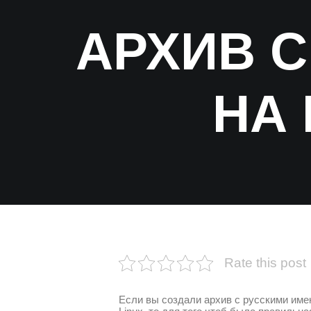
АРХИВ 
НА 
Rate this post
Если вы создали архив с русскими имен