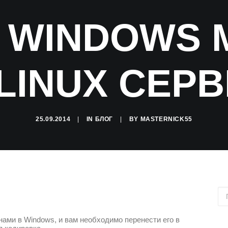
С WINDOWS
LINUX СЕР
25.09.2014
|
IN
БЛОГ
|
BY
MASTERNICK55
ами в Windows, и вам необходимо перенести его в