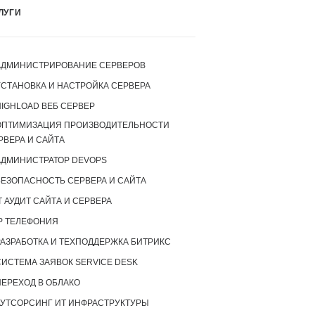
ЛУГИ
АДМИНИСТРИРОВАНИЕ СЕРВЕРОВ
УСТАНОВКА И НАСТРОЙКА СЕРВЕРА
IGHLOAD ВЕБ СЕРВЕР
ОПТИМИЗАЦИЯ ПРОИЗВОДИТЕЛЬНОСТИ
РВЕРА И САЙТА
АДМИНИСТРАТОР DEVOPS
БЕЗОПАСНОСТЬ СЕРВЕРА И САЙТА
T АУДИТ САЙТА И СЕРВЕРА
P ТЕЛЕФОНИЯ
РАЗРАБОТКА И ТЕХПОДДЕРЖКА БИТРИКС
СИСТЕМА ЗАЯВОК SERVICE DESK
ПЕРЕХОД В ОБЛАКО
АУТСОРСИНГ ИТ ИНФРАСТРУКТУРЫ