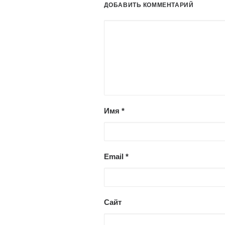
ДОБАВИТЬ КОММЕНТАРИЙ
Имя
*
Email
*
Сайт