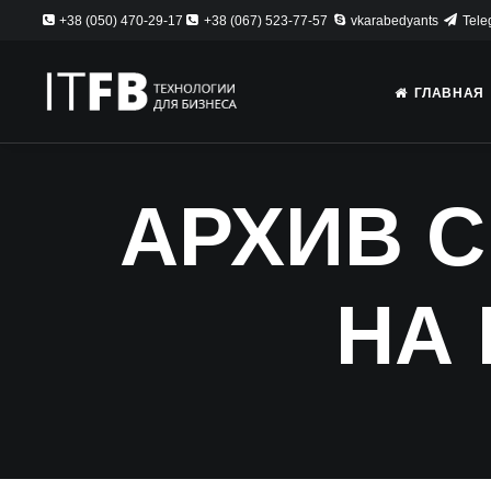
+38 (050) 470-29-17
+38 (067) 523-77-57
vkarabedyants
Tele
ГЛАВНАЯ
АРХИВ 
НА 