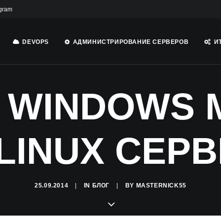
gram
DEVOPS
АДМИНИСТРИРОВАНИЕ СЕРВЕРОВ
И
С WINDOWS
LINUX СЕР
25.09.2014
|
IN
БЛОГ
|
BY
MASTERNICK55