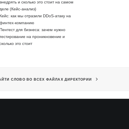
внедрять и сколько это стоит на самом
деле (Кейс-анализ)
Кейс: как мы отразили DDoS-атаку на
финтех-компанию
Пентест для бизнеса: зачем нужно
тестирование на проникновение и
сколько это стоит
АЙТИ СЛОВО ВО ВСЕХ ФАЙЛАХ ДИРЕКТОРИИ