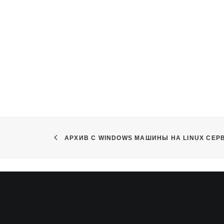
АРХИВ С WINDOWS МАШИНЫ НА LINUX СЕР