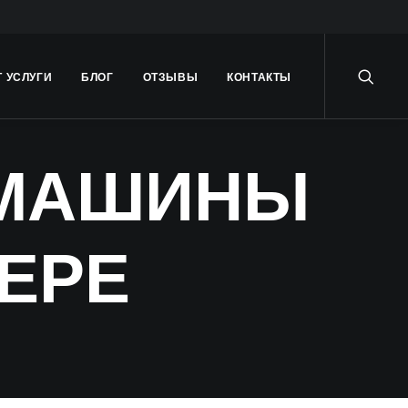
Т УСЛУГИ
БЛОГ
ОТЗЫВЫ
КОНТАКТЫ
 МАШИНЫ
ВЕРЕ