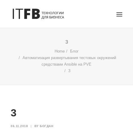
ГЛАВНАЯ
3
DEVOPS
Home
Блог
Автоматизация развертывания тестовых окружений
АДМИНИСТРИРОВАНИЕ СЕРВЕРОВ
средствами Ansible на PVE
ИТ УСЛУГИ
3
БЛОГ
ОТЗЫВЫ
КОНТАКТЫ
ПОИСК
3
06.11.2018
|
BY
БОГДАН