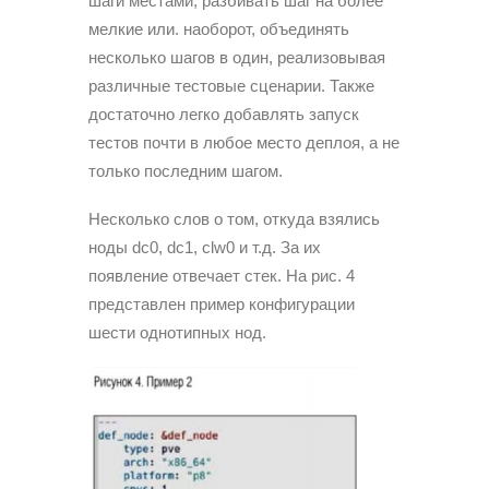
шаги местами, разбивать шаг на более
мелкие или. наоборот, объединять
несколько шагов в один, реализовывая
различные тестовые сценарии. Также
достаточно легко добавлять запуск
тестов почти в любое место деплоя, а не
только последним шагом.
Несколько слов о том, откуда взялись
ноды dc0, dc1, clw0 и т.д. За их
появление отвечает стек. На рис. 4
представлен пример конфигурации
шести однотипных нод.