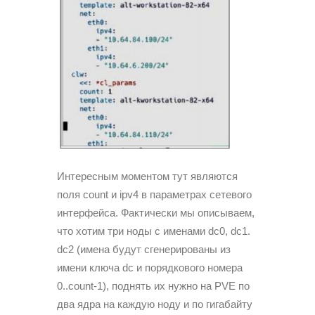
Интересным моментом тут являются
поля count и ipv4 в параметрах сетевого
интерфейса. Фактически мы описываем,
что хотим три ноды с именами dc0, dc1.
dc2 (имена будут сгенерированы из
имени ключа dc и порядкового номера
0..count-1), поднять их нужно на PVE по
два ядра на каждую ноду и по гигабайту