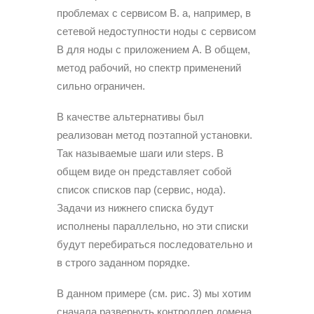
проблемах с сервисом В. а, например, в
сетевой недоступности ноды с сервисом
В для ноды с приложением А. В общем,
метод рабочий, но спектр применений
сильно ограничен.
В качестве альтернативы был
реализован метод поэтапной установки.
Так называемые шаги или steps. В
общем виде он представляет собой
список списков пар (сервис, нода).
Задачи из нижнего списка будут
исполнены параллельно, но эти списки
будут перебираться последовательно и
в строго заданном порядке.
В данном примере (см. рис. 3) мы хотим
сначала развернуть контроллер домена