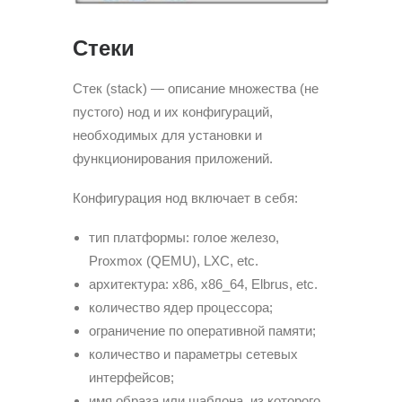
Стеки
Стек (stack) — описание множества (не
пустого) нод и их конфигураций,
необходимых для установки и
функционирования приложений.
Конфигурация нод включает в себя:
тип платформы: голое железо,
Proxmox (QEMU), LXC, etc.
архитектура: х86, х86_64, Elbrus, etc.
количество ядер процессора;
ограничение по оперативной памяти;
количество и параметры сетевых
интерфейсов;
имя образа или шаблона, из которого