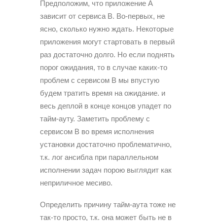
Предположим, что приложение А
зависит от сервиса В. Во-первых, не
ясно, сколько нужно ждать. Некоторые
приложения могут стартовать в первый
раз достаточно долго. Но если поднять
порог ожидания, то в случае каких-то
проблем с сервисом В мы впустую
будем тратить время на ожидание. и
весь деплой в конце концов упадет по
тайм-ауту. Заметить проблему с
сервисом В во время исполнения
установки достаточно проблематично,
т.к. лог ансибла при параллельном
исполнении задач порою выглядит как
неприличное месиво.
Определить причину тайм-аута тоже не
так-то просто, т.к. она может быть не в