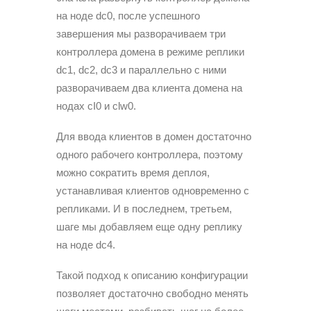
на ноде dc0, после успешного
завершения мы разворачиваем три
контроллера домена в режиме реплики
dc1, dc2, dc3 и параллельно с ними
разворачиваем два клиента домена на
нодах сI0 и clw0.
Для ввода клиентов в домен достаточно
одного рабочего контроллера, поэтому
можно сократить время деплоя,
устанавливая клиентов одновременно с
репликами. И в последнем, третьем,
шаге мы добавляем еще одну реплику
на ноде dc4.
Такой подход к описанию конфигурации
позволяет достаточно свободно менять