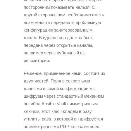
посторонним показывать нельзя. С
другой стороны, нам необходимо иметь
возможность передавать проблемную
конфигурацию заинтересованным
лицам. В идеале она должна быть
передана через открытые каналы,
например через публичный git-
репозиторий.
Решение, примененное нами, состоит из
двух частей. Поля с секретными
данными в самой конфигурации мы
шифруем через стандартный механизм
ансибла Ansible Vault симметричным
ключом, этот ключ кладем в базу
утилиты pass, в которой он шифруется
асимметричными PGP-ключами всех