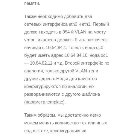
памяти.
Также необходимо добавить два
сетевых интерфейса eth0 и eth1. Первый
должен входить в 994-й VLAN на мосту
vmbrl, и адреса должны быть назначены
начиная с 10.64.84.1. То есть нода dc0
будет иметь адрес 10.64.84.10, нода dс1
— 10.64.82.11 и т.д. Второй интерфейс по
аналогии, только другой VLAN-тег и
другие адреса. Ноды для клиентов
конфигурируются по аналогии, но
разворачиваются с другого шаблона
(параметр template).
Таким образом, мы достаточно легко
можем менять количество тех или иных
нод в стеке, конфигурацию их