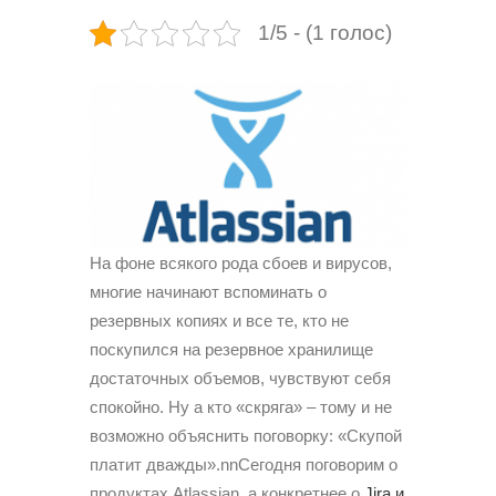
1/5 - (1 голос)
На фоне всякого рода сбоев и вирусов,
многие начинают вспоминать о
резервных копиях и все те, кто не
поскупился на резервное хранилище
достаточных объемов, чувствуют себя
спокойно. Ну а кто «скряга» – тому и не
возможно объяснить поговорку: «Скупой
платит дважды».nnСегодня поговорим о
продуктах Atlassian, а конкретнее о
Jira и