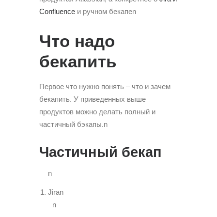
Confluence
и ручном бекапеn
Что надо
бекапить
Первое что нужно понять – что и зачем
бекапить. У приведенных выше
продуктов можно делать полный и
частичный бэкапы.n
Частичный бекап
n
Jiran
n