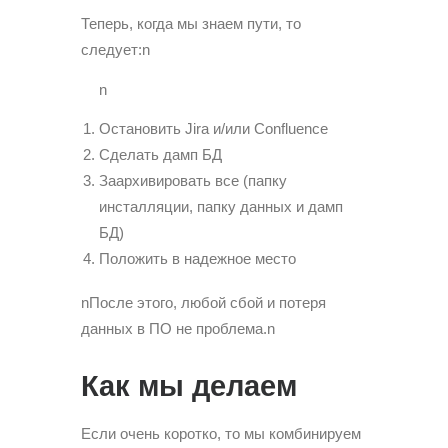
Теперь, когда мы знаем пути, то
следует:n
n
Остановить Jira и/или Confluence
Сделать дамп БД
Заархивировать все (папку
инсталляции, папку данных и дамп
БД)
Положить в надежное место
nПосле этого, любой сбой и потеря
данных в ПО не проблема.n
Как мы делаем
Если очень коротко, то мы комбинируем