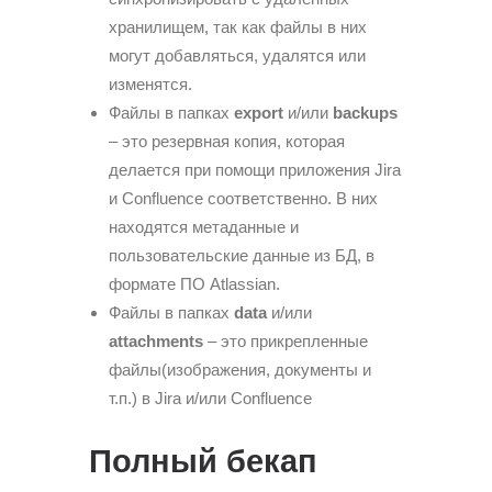
хранилищем, так как файлы в них
могут добавляться, удалятся или
изменятся.
Файлы в папках
export
и/или
backups
– это резервная копия, которая
делается при помощи приложения Jira
и Confluence соответственно. В них
находятся метаданные и
пользовательские данные из БД, в
формате ПО Atlassian.
Файлы в папках
data
и/или
attachments
– это прикрепленные
файлы(изображения, документы и
т.п.) в Jira и/или Confluence
Полный бекап