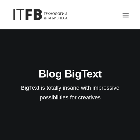
ГЛАВНАЯ
DEVOPS
АДМИНИСТРИРОВАНИЕ СЕРВЕРОВ
Blog BigText
ИТ УСЛУГИ
БЛОГ
BigText is totally insane with impressive
ОТЗЫВЫ
possibilities for creatives
КОНТАКТЫ
ПОИСК