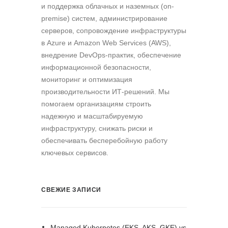
и поддержка облачных и наземных (on-
premise) систем, администрирование
серверов, сопровождение инфраструктуры
в Azure и Amazon Web Services (AWS),
внедрение DevOps-практик, обеспечение
информационной безопасности,
мониторинг и оптимизация
производительности ИТ-решений. Мы
помогаем организациям строить
надежную и масштабируемую
инфраструктуру, снижать риски и
обеспечивать бесперебойную работу
ключевых сервисов.
СВЕЖИЕ ЗАПИСИ
Managed Kubernetes (EKS, AKS, GKE) vs