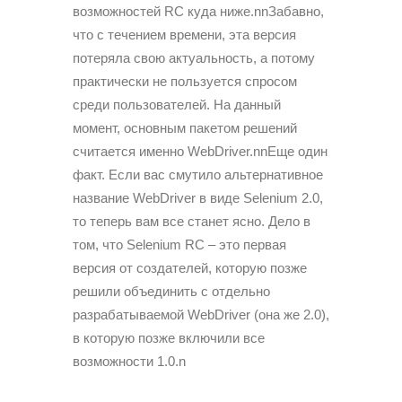
возможностей RC куда ниже.nnЗабавно,
что с течением времени, эта версия
потеряла свою актуальность, а потому
практически не пользуется спросом
среди пользователей. На данный
момент, основным пакетом решений
считается именно WebDriver.nnЕще один
факт. Если вас смутило альтернативное
название WebDriver в виде Selenium 2.0,
то теперь вам все станет ясно. Дело в
том, что Selenium RC – это первая
версия от создателей, которую позже
решили объединить с отдельно
разрабатываемой WebDriver (она же 2.0),
в которую позже включили все
возможности 1.0.n