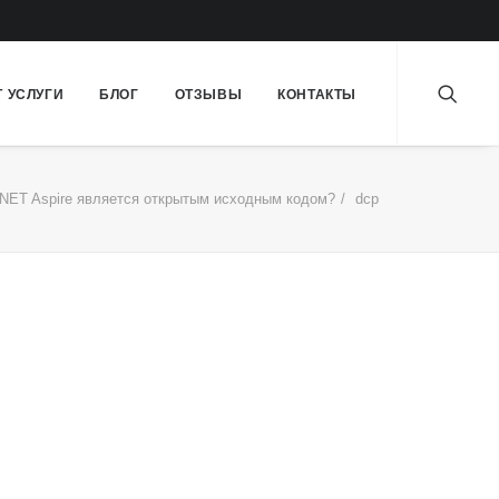
Т УСЛУГИ
БЛОГ
ОТЗЫВЫ
КОНТАКТЫ
.NET Aspire является открытым исходным кодом?
dcp