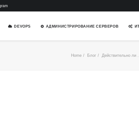
gram
DEVOPS
АДМИНИСТРИРОВАНИЕ СЕРВЕРОВ
И
Home
Блог
Действительно ли 