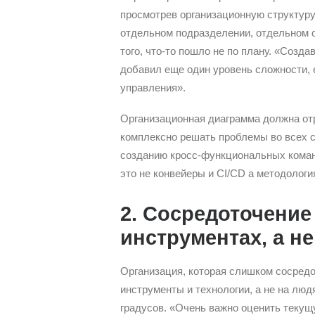
просмотрев организационную структуру
отдельном подразделении, отдельном о
того, что-то пошло не по плану. «Созд
добавил еще один уровень сложности, 
управления».
Организационная диаграмма должна отр
комплексно решать проблемы во всех 
созданию кросс-функциональных коман
это не конвейеры и CI/CD а методологи
2. Сосредоточение
инструментах, а н
Организация, которая слишком сосредо
инструменты и технологии, а не на люд
градусов. «Очень важно оценить текущ