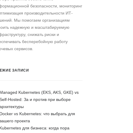
формационной безопасности, мониторинг
оптимизация производительности ИТ-
шений. Мы помогаем организациям
роить надежную и масштабируемую
фраструктуру, снижать риски и
еспечивать бесперебойную работу
ючевых сервисов.
ЕЖИЕ ЗАПИСИ
Managed Kubernetes (EKS, AKS, GKE) vs
Self-Hosted: За и против при выборе
архитектуры
Docker vs Kubernetes: что выбрать для
вашего проекта
Kubernetes для бизнеса: когда пора