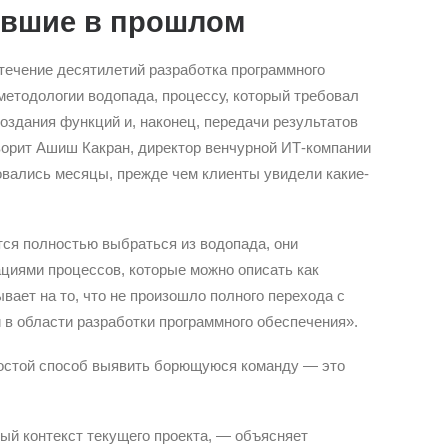
явшие в прошлом
течение десятилетий разработка программного
етодологии водопада, процессу, который требовал
оздания функций и, наконец, передачи результатов
ворит Ашиш Какран, директор венчурной ИТ-компании
вались месяцы, прежде чем клиенты увидели какие-
тся полностью выбраться из водопада, они
циями процессов, которые можно описать как
зывает на то, что не произошло полного перехода с
в области разработки программного обеспечения».
ростой способ выявить борющуюся команду — это
ый контекст текущего проекта, — объясняет