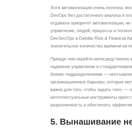
Хотя автоматизация очень полезна, мн
DevOps без достаточного анализа и пл
отдавали приоритет автоматизации, не
управление, людей, процессы и технол
DevSecOps в Deloitte Risk & Financial A
значительное количество времени на п
Прежде чем перейти непосредственно к
надежное управление и стандартизиро
бизнес-подразделениями — неотъемлем
организационные барьеры, которые мог
важно для того, чтобы задать тон», — г
интеллектуальные инструменты оркест
разрозненность и обеспечить эффектив
5. Вынашивание н