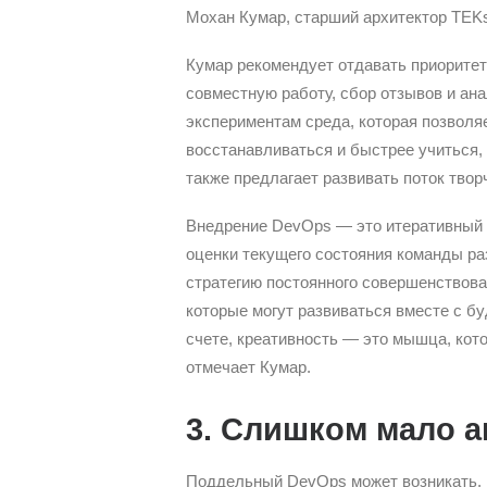
Мохан Кумар, старший архитектор TEK
Кумар рекомендует отдавать приоритет
совместную работу, сбор отзывов и ана
экспериментам среда, которая позволя
восстанавливаться и быстрее учиться, 
также предлагает развивать поток твор
Внедрение DevOps — это итеративный 
оценки текущего состояния команды ра
стратегию постоянного совершенствова
которые могут развиваться вместе с б
счете, креативность — это мышца, кот
отмечает Кумар.
3. Слишком мало 
Поддельный DevOps может возникать, 