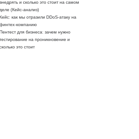
внедрять и сколько это стоит на самом
деле (Кейс-анализ)
Кейс: как мы отразили DDoS-атаку на
финтех-компанию
Пентест для бизнеса: зачем нужно
тестирование на проникновение и
сколько это стоит