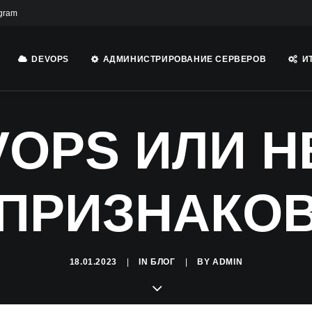
gram
DEVOPS
АДМИНИСТРИРОВАНИЕ СЕРВЕРОВ
И
OPS ИЛИ Н
ПРИЗНАКО
18.01.2023
|
IN
БЛОГ
|
BY
ADMIN