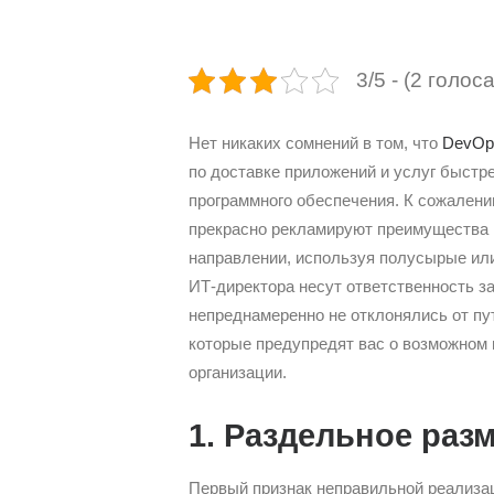
3/5 - (2 голоса
Нет никаких сомнений в том, что
DevOp
по доставке приложений и услуг быстр
программного обеспечения. К сожалени
прекрасно рекламируют преимущества 
направлении, используя полусырые ил
ИТ-директора несут ответственность з
непреднамеренно не отклонялись от пу
которые предупредят вас о возможном 
организации.
1. Раздельное раз
Первый признак неправильной реализа