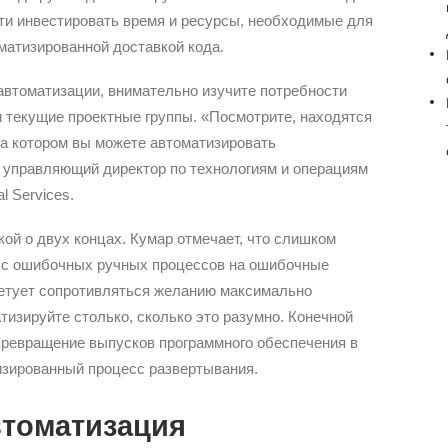
сти инвестировать время и ресурсы, необходимые для
матизированной доставкой кода.
автоматизации, внимательно изучите потребности
 текущие проектные группы. «Посмотрите, находятся
на котором вы можете автоматизировать
, управляющий директор по технологиям и операциям
l Services.
ой о двух концах. Кумар отмечает, что слишком
 с ошибочных ручных процессов на ошибочные
етует сопротивляться желанию максимально
тизируйте столько, сколько это разумно. Конечной
превращение выпусков программного обеспечения в
зированный процесс развертывания.
втоматизация