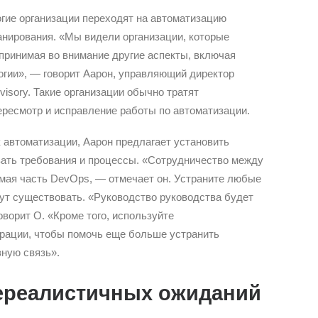
огие организации переходят на автоматизацию
анирования. «Мы видели организации, которые
 принимая во внимание другие аспекты, включая
огии», — говорит Аарон, управляющий директор
dvisory. Такие организации обычно тратят
ересмотр и исправление работы по автоматизации.
 автоматизации, Аарон предлагает установить
вать требования и процессы. «Сотрудничество между
ая часть DevOps, — отмечает он. Устраните любые
ут существовать. «Руководство руководства будет
оворит О. «Кроме того, используйте
рации, чтобы помочь еще больше устранить
ную связь».
ереалистичных ожиданий