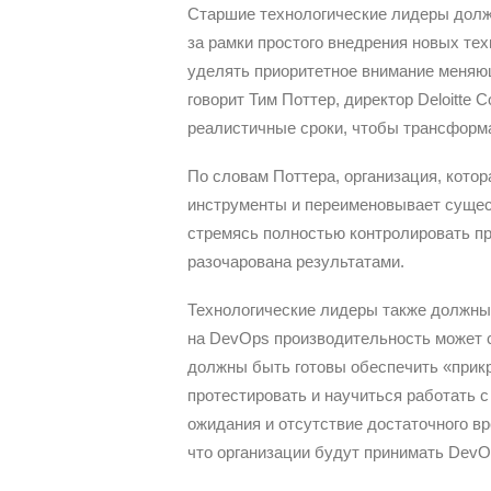
Старшие технологические лидеры долж
за рамки простого внедрения новых те
уделять приоритетное внимание меняю
говорит Тим ​​Поттер, директор Deloitte
реалистичные сроки, чтобы трансформа
По словам Поттера, организация, кото
инструменты и переименовывает суще
стремясь полностью контролировать пр
разочарована результатами.
Технологические лидеры также должны 
на DevOps производительность может с
должны быть готовы обеспечить «прикр
протестировать и научиться работать 
ожидания и отсутствие достаточного в
что организации будут принимать DevO