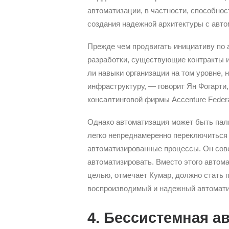
автоматизации, в частности, способно
создания надежной архитектуры с авто
Прежде чем продвигать инициативу по 
разработки, существующие контракты и
ли навыки организации на том уровне, 
инфраструктуру, — говорит Ян Фогарти
консалтинговой фирмы Accenture Federa
Однако автоматизация может быть палк
легко непреднамеренно переключиться
автоматизированные процессы. Он сов
автоматизировать. Вместо этого автома
целью, отмечает Кумар, должно стать 
воспроизводимый и надежный автомати
4. Бессистемная а