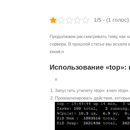
1/5 - (1 голос)
Продолжаем рассматривать тему, как н
сервера. В прошлой статье мы искали к
iowait.n
Использование «top»: 
n
Запустить утилиту «top»: ключ «top».
Проанализировать действия, которы