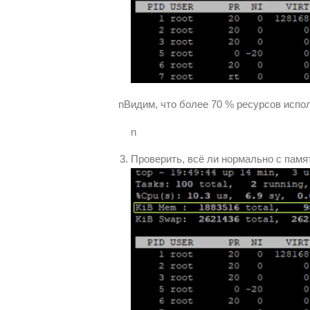
nВидим, что более 70 % ресурсов исполь
n
Проверить, всё ли нормально с памя