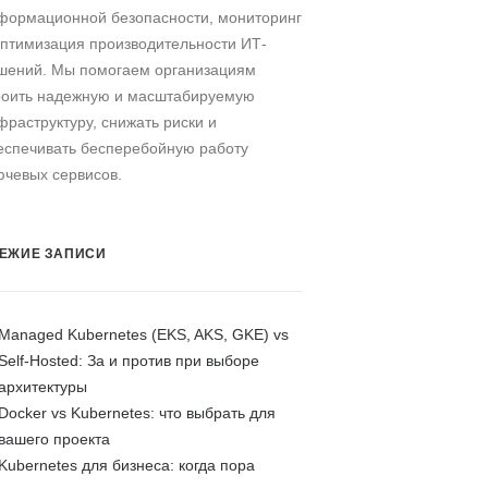
формационной безопасности, мониторинг
оптимизация производительности ИТ-
шений. Мы помогаем организациям
роить надежную и масштабируемую
фраструктуру, снижать риски и
еспечивать бесперебойную работу
ючевых сервисов.
ЕЖИЕ ЗАПИСИ
Managed Kubernetes (EKS, AKS, GKE) vs
Self-Hosted: За и против при выборе
архитектуры
Docker vs Kubernetes: что выбрать для
вашего проекта
Kubernetes для бизнеса: когда пора