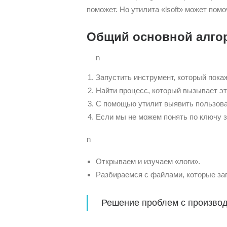
поможет. Но утилита «lsoft» может пом
Общий основной алго
n
Запустить инструмент, который покаж
Найти процесс, который вызывает эт
С помощью утилит выявить пользова
Если мы не можем понять по ключу з
n
Открываем и изучаем «логи».
Разбираемся с файлами, которые за
Решение проблем с производи