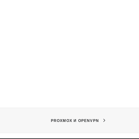
PROXMOX И OPENVPN