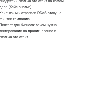
внедрять и сколько это стоит на самом
деле (Кейс-анализ)
Кейс: как мы отразили DDoS-атаку на
финтех-компанию
Пентест для бизнеса: зачем нужно
тестирование на проникновение и
сколько это стоит