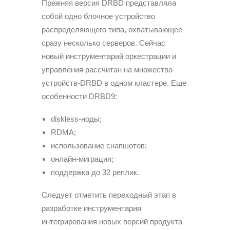
Прежняя версия DRBD представляла
собой одно блочное устройство
распределяющего типа, охватывающее
сразу несколько серверов. Сейчас
новый инструментарий оркестрации и
управления рассчитан на множество
устройств-DRBD в одном кластере. Еще
особенности DRBD9:
diskless-ноды;
RDMA;
использование снапшотов;
онлайн-миграция;
поддержка до 32 реплик.
Следует отметить переходный этап в
разработке инструментария
интегрирования новых версий продукта