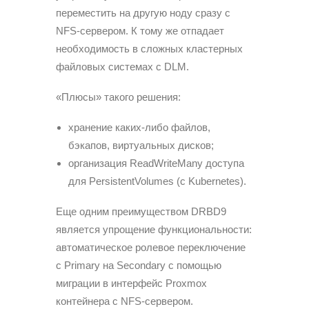
переместить на другую ноду сразу с
NFS-сервером. К тому же отпадает
необходимость в сложных кластерных
файловых системах с DLM.
«Плюсы» такого решения:
хранение каких-либо файлов,
бэкапов, виртуальных дисков;
организация ReadWriteMany доступа
для PersistentVolumes (с Kubernetes).
Еще одним преимуществом DRBD9
является упрощение функциональности:
автоматическое ролевое переключение
с Primary на Secondary с помощью
миграции в интерфейс Proxmox
контейнера с NFS-сервером.