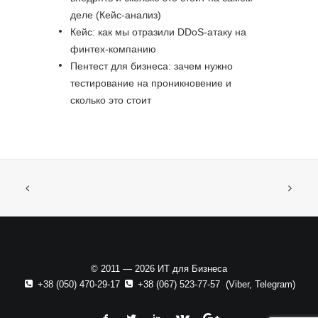
деле (Кейс-анализ)
Кейс: как мы отразили DDoS-атаку на
финтех-компанию
Пентест для бизнеса: зачем нужно
тестирование на проникновение и
сколько это стоит
© 2011 — 2026 ИТ для Бизнеса
+38 (050) 470-29-17
+38 (067) 523-77-57
(
Viber
,
Telegram
)