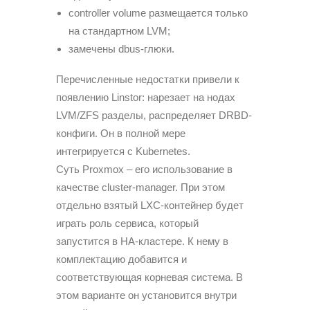
controller volume размещается только
на стандартном LVM;
замечены dbus-глюки.
Перечисленные недостатки привели к
появлению Linstor: нарезает на нодах
LVM/ZFS разделы, распределяет DRBD-
конфиги. Он в полной мере
интегрируется с Kubernetes.
Суть Proxmox – его использование в
качестве cluster-manager. При этом
отдельно взятый LXC-контейнер будет
играть роль сервиса, который
запустится в HA-кластере. К нему в
комплектацию добавится и
соответствующая корневая система. В
этом варианте он установится внутри