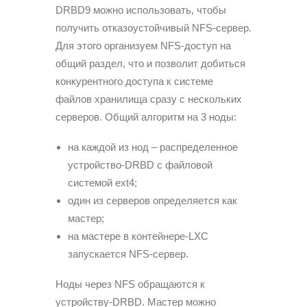
DRBD9 можно использовать, чтобы
получить отказоустойчивый NFS-сервер.
Для этого организуем NFS-доступ на
общий раздел, что и позволит добиться
конкурентного доступа к системе
файлов хранилища сразу с нескольких
серверов. Общий алгоритм на 3 ноды:
на каждой из нод – распределенное
устройство-DRBD с файловой
системой ext4;
один из серверов определяется как
мастер;
на мастере в контейнере-LXC
запускается NFS-сервер.
Ноды через NFS обращаются к
устройству-DRBD. Мастер можно