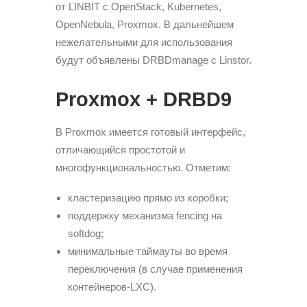
от LINBIT с OpenStack, Kubernetes,
OpenNebula, Proxmox. В дальнейшем
нежелательными для использования
будут объявлены DRBDmanage с Linstor.
Proxmox + DRBD9
В Proxmox имеется готовый интерфейс,
отличающийся простотой и
многофункциональностью. Отметим:
кластеризацию прямо из коробки;
поддержку механизма fencing на
softdog;
минимальные таймауты во время
переключения (в случае применения
контейнеров-LXC).