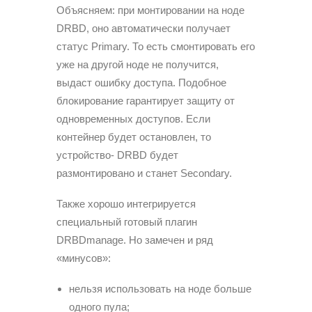
Объясняем: при монтировании на ноде
DRBD, оно автоматически получает
статус Primary. То есть смонтировать его
уже на другой ноде не получится,
выдаст ошибку доступа. Подобное
блокирование гарантирует защиту от
одновременных доступов. Если
контейнер будет остановлен, то
устройство- DRBD будет
размонтировано и станет Secondary.
Также хорошо интегрируется
специальный готовый плагин
DRBDmanage. Но замечен и ряд
«минусов»:
нельзя использовать на ноде больше
одного пула;