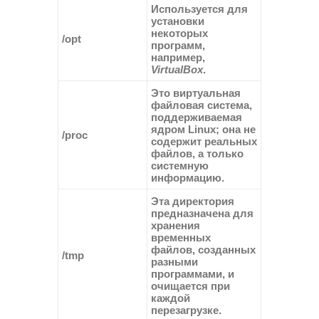
Используется для
установки
некоторых
/opt
программ,
например,
VirtualBox
.
Это виртуальная
файловая система,
поддерживаемая
ядром Linux; она не
/proc
содержит реальных
файлов, а только
системную
информацию.
Эта директория
предназначена для
хранения
временных
файлов, созданных
/tmp
разными
программами, и
очищается при
каждой
перезагрузке.