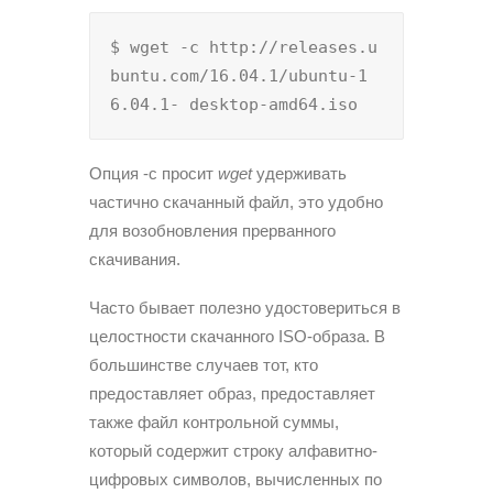
$ wget -c http://releases.u
buntu.com/16.04.1/ubuntu-1
6.04.1- desktop-amd64.iso
Опция -c просит
wget
удерживать
частично скачанный файл, это удобно
для возобновления прерванного
скачивания.
Часто бывает полезно удостовериться в
целостности скачанного ISO-образа. В
большинстве случаев тот, кто
предоставляет образ, предоставляет
также файл контрольной суммы,
который содержит строку алфавитно-
цифровых символов, вычисленных по