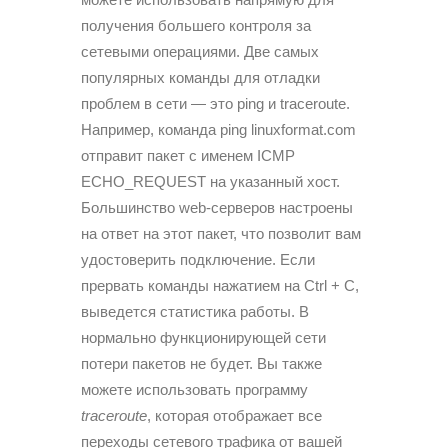
получения большего контроля за
сетевыми операциями. Две самых
популярных команды для отладки
проблем в сети — это ping и traceroute.
Например, команда ping linuxformat.com
отправит пакет с именем ICMP
ECHO_REQUEST на указанный хост.
Большинство web-серверов настроены
на ответ на этот пакет, что позволит вам
удостоверить подключение. Если
прервать команды нажатием на Ctrl + C,
выведется статистика работы. В
нормально функционирующей сети
потери пакетов не будет. Вы также
можете использовать программу
traceroute
, которая отображает все
переходы сетевого трафика от вашей