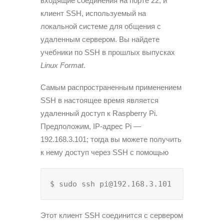
входящие соединения на порте 22, и
клиент SSH, используемый на
локальной системе для общения с
удаленным сервером. Вы найдете
учебники по SSH в прошлых выпусках
Linux Format
.
Самым распространенным применением
SSH в настоящее время является
удаленный доступ к Raspberry Pi.
Предположим, IP-адрес Pi —
192.168.3.101; тогда вы можете получить
к нему доступ через SSH с помощью
$ sudo ssh pi@192.168.3.101
Этот клиент SSH соединится с сервером