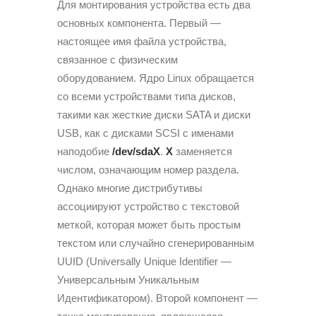
Для монтирования устройства есть два
основных компонента. Первый —
настоящее имя файла устройства,
связанное с физическим
оборудованием. Ядро Linux обращается
со всеми устройствами типа дисков,
такими как жесткие диски SATA и диски
USB, как с дисками SCSI с именами
наподобие
/dev/sdaX
.
X
заменяется
числом, означающим номер раздела.
Однако многие дистрибутивы
ассоциируют устройство с текстовой
меткой, которая может быть простым
текстом или случайно сгенерированным
UUID (Universally Unique Identifier —
Универсальным Уникальным
Идентификатором). Второй компонент —