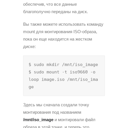
обеспечив, что все данные
благополучно переданы на диск.
Вы также можете использовать команду
mount для монтирования ISO-образа,
пока он еще находится на жестком
диске:
$ sudo mkdir /mnt/iso_image

$ sudo mount -t iso9660 -o 
loop image.iso /mnt/iso_ima
ge
Здесь мы сначала создали точку
монтирования под названием
/mnt/iso_image
и монтировали файл
образа в этой точке, и теперь это