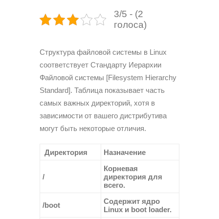
3/5 - (2
голоса)
Структура файловой системы в Linux
соответствует Стандарту Иерархии
Файловой системы [Filesystem Hierarchy
Standard]. Таблица показывает часть
самых важных директорий, хотя в
зависимости от вашего дистрибутива
могут быть некоторые отличия.
Директория
Назначение
Корневая
/
директория для
всего.
Содержит ядро
/boot
Linux и boot loader.