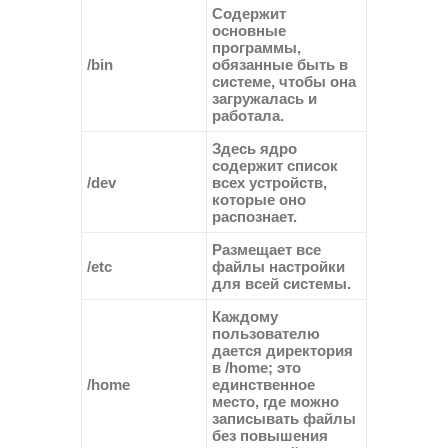
Содержит
основные
программы,
/bin
обязанные быть в
системе, чтобы она
загружалась и
работала.
Здесь ядро
содержит список
/dev
всех устройств,
которые оно
распознает.
Размещает все
/etc
файлы настройки
для всей системы.
Каждому
пользователю
дается директория
в
/home
; это
/home
единственное
место, где можно
записывать файлы
без повышения