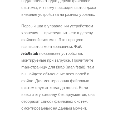
поддерживает одно дерево файловой
системы, и к нему присоединяются даже
внешние устройства на разных уровнях.
Первый шаг в управлении устройством
хранения — присоединить его к дереву
файловой системы. Этот процесс
называется монтированием. Файл
/etc/fstab
показывает устройства,
монтируемые при загрузке. Прочитайте
man-страницу для
fstab
(man fstab), там
вы найдете объяснение всех полей в
файле. Для монтирования файловых
систем служит команда mount. Если
ввести эту команду без аргументов, она
отобразит список файловых систем,
смонтированных на данный момент.