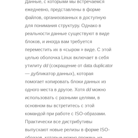
Данные, с которыми мы встречаемся
ежедневно, представлены в форме
файлов, организованных в доступную
для понимания структуру. Однако в
реальности данные существуют в виде
блоков, и иногда вам требуется
переместить их в «сыром » виде. С этой
целью оболочка Linux включает в себя
утилиту
dd
(сокращение от data duplicator
— дубликатор данных), которая
помогает копировать блоки данных из
одного места в другое. Хотя
dd
можно
использовать с разными целями, в
основном вы встретитесь с этой
командой при работе с ISO-образами.
Практически все дистрибутивы
выпускают новые релизы в форме ISO-
образов, которые можно прожечь на