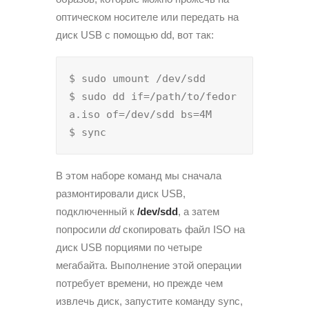
оптическом носителе или передать на
диск USB с помощью dd, вот так:
$ sudo umount /dev/sdd

$ sudo dd if=/path/to/fedor
a.iso of=/dev/sdd bs=4M

$ sync
В этом наборе команд мы сначала
размонтировали диск USB,
подключенный к
/dev/sdd
, а затем
попросили
dd
скопировать файл ISO на
диск USB порциями по четыре
мегабайта. Выполнение этой операции
потребует времени, но прежде чем
извлечь диск, запустите команду sync,