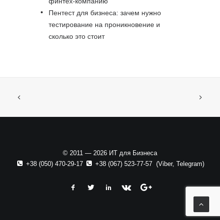
финтех-компанию
Пентест для бизнеса: зачем нужно
тестирование на проникновение и
сколько это стоит
© 2011 — 2026 ИТ для Бизнеса
+38 (050) 470-29-17
+38 (067) 523-77-57
(
Viber
,
Telegram
)