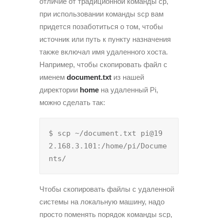
отличие от традиционной команды cp,
при использовании команды scp вам
придется позаботиться о том, чтобы
источник или путь к пункту назначения
также включал имя удаленного хоста.
Например, чтобы скопировать файл с
именем
document.txt
из нашей
директории
home
на удаленный Pi,
можно сделать так:
$ scp ~/document.txt pi@19
2.168.3.101:/home/pi/Docume
nts/
Чтобы скопировать файлы с удаленной
системы на локальную машину, надо
просто поменять порядок команды scp,