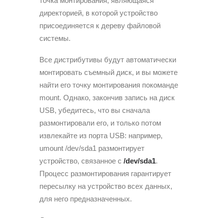
точка монтирования, являющаяся
директорией, в которой устройство
присоединяется к дереву файловой
системы.
Все дистрибутивы будут автоматически
монтировать съемный диск, и вы можете
найти его точку монтирования покоманде
mount. Однако, закончив запись на диск
USB, убедитесь, что вы сначала
размонтировали его, и только потом
извлекайте из порта USB: например,
umount /dev/sda1 размонтирует
устройство, связанное с
/dev/sda1
.
Процесс размонтирования гарантирует
пересылку на устройство всех данных,
для него предназначенных.