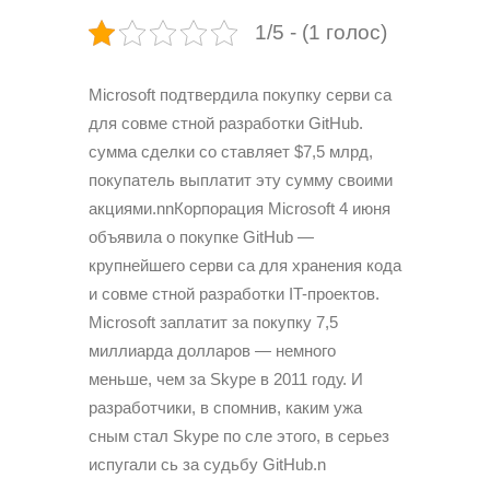
1/5 - (1 голос)
Microsoft подтвердила покупку серви са
для совме стной разработки GitHub.
сумма сделки со ставляет $7,5 млрд,
покупатель выплатит эту сумму своими
акциями.nnКорпорация Microsoft 4 июня
объявила о покупке GitHub —
крупнейшего серви са для хранения кода
и совме стной разработки IT-проектов.
Microsoft заплатит за покупку 7,5
миллиарда долларов — немного
меньше, чем за Skype в 2011 году. И
разработчики, в спомнив, каким ужа
сным стал Skype по сле этого, в серьез
испугали сь за судьбу GitHub.n