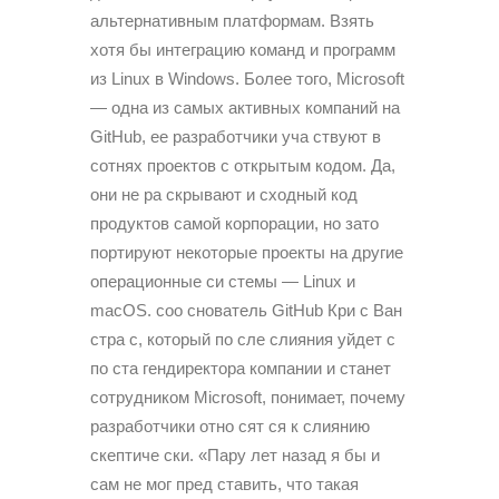
альтернативным платформам. Взять
хотя бы интеграцию команд и программ
из Linux в Windows. Более того, Microsoft
— одна из самых активных компаний на
GitHub, ее разработчики уча ствуют в
сотнях проектов с открытым кодом. Да,
они не ра скрывают и сходный код
продуктов самой корпорации, но зато
портируют некоторые проекты на другие
операционные си стемы — Linux и
macOS. соо снователь GitHub Кри с Ван
стра с, который по сле слияния уйдет с
по ста гендиректора компании и станет
сотрудником Microsoft, понимает, почему
разработчики отно сят ся к слиянию
скептиче ски. «Пару лет назад я бы и
сам не мог пред ставить, что такая