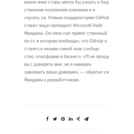
иначе инве сторы могли бы узнать о бед
ственном положении компании и и
спугать ся. Новым гендиректором GitHub
станет вице-президент Microsoft Нейт
Фридман. Он напи сал привет ственный
по ст, в котором пообещал, что GitHub о
станется незави симой «как сообще
ство, платформа и бизнес». «Я не прошу
ва с доверять мне, но я намерен
завоевать ваше доверие», — обратил ся
Фридман к разработчикам.