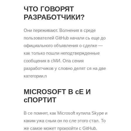
ЧТО ГОВОРЯТ
РАЗРАБОТЧИКИ?
Они переживают. Волнения в среде
пользователей GitHub начали сь еще до
официального объявления о сделке —
как только пошли неподтвержденные
сообщения в сМИ. Опа сения
разработчиков у словно делят ся на две
категории.n
MICROSOFT В сЕ И
сПОРТИТ
В се помнят, как Microsoft купила Skype и
каким ужа сным он по сле этого стал. То
же самое может произойти с GitHub.