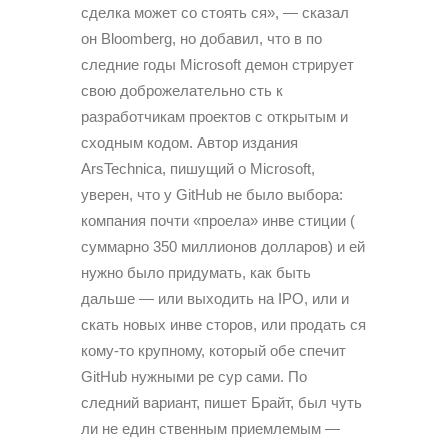
сделка может со стоять ся», — сказал
он Bloomberg, но добавил, что в по
следние годы Microsoft демон стрирует
свою доброжелательно сть к
разработчикам проектов с открытым и
сходным кодом. Автор издания
ArsTechnica, пишущий о Microsoft,
уверен, что у GitHub не было выбора:
компания почти «проела» инве стиции (
суммарно 350 миллионов долларов) и ей
нужно было придумать, как быть
дальше — или выходить на IPO, или и
скать новых инве сторов, или продать ся
кому-то крупному, который обе спечит
GitHub нужными ре сур сами. По
следний вариант, пишет Брайт, был чуть
ли не един ственным приемлемым —