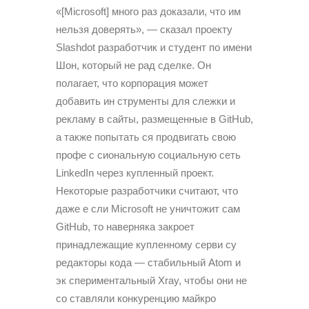
«[Microsoft] много раз доказали, что им
нельзя доверять», — сказал проекту
Slashdot разработчик и студент по имени
Шон, который не рад сделке. Он
полагает, что корпорация может
добавить ин струменты для слежки и
рекламу в сайты, размещенные в GitHub,
а также попытать ся продвигать свою
профе с сиональную социальную сеть
LinkedIn через купленный проект.
Некоторые разработчики считают, что
даже е сли Microsoft не уничтожит сам
GitHub, то наверняка закроет
принадлежащие купленному серви су
редакторы кода — стабильный Atom и
эк спериментальный Xray, чтобы они не
со ставляли конкуренцию майкро