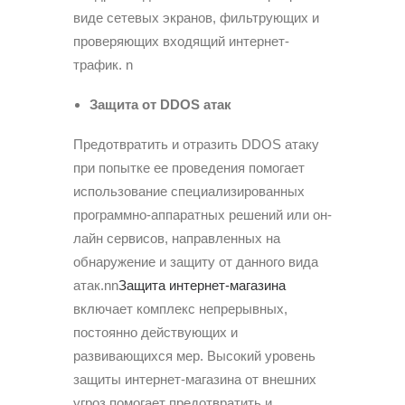
виде сетевых экранов, фильтрующих и
проверяющих входящий интернет-
трафик.
n
Защита от
DDOS атак
Предотвратить и отразить DDOS атаку
при попытке ее проведения помогает
использование специализированных
программно-аппаратных решений или он-
лайн сервисов, направленных на
обнаружение и защиту от данного вида
атак.nn
Защита интернет-магазина
включает комплекс непрерывных,
постоянно действующих и
развивающихся мер. Высокий уровень
защиты интернет-магазина от внешних
угроз помогает предотвратить и