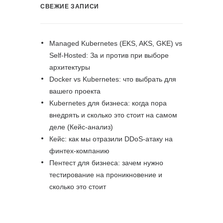
СВЕЖИЕ ЗАПИСИ
Managed Kubernetes (EKS, AKS, GKE) vs
Self-Hosted: За и против при выборе
архитектуры
Docker vs Kubernetes: что выбрать для
вашего проекта
Kubernetes для бизнеса: когда пора
внедрять и сколько это стоит на самом
деле (Кейс-анализ)
Кейс: как мы отразили DDoS-атаку на
финтех-компанию
Пентест для бизнеса: зачем нужно
тестирование на проникновение и
сколько это стоит