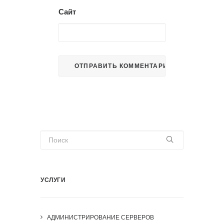
Сайт
УСЛУГИ
АДМИНИСТРИРОВАНИЕ СЕРВЕРОВ