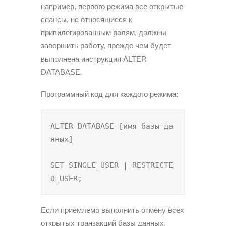
например, первого режима все открытые
сеансы, нс относящиеся к
привилегированным ролям, должны
завершить работу, прежде чем будет
выполнена инструкция ALTER
DATABASE.
Программный код для каждого режима:
ALTER DATABASE [имя базы да
нных]

SET SINGLE_USER | RESTRICTE
D_USER;
Если приемлемо выполнить отмену всех
открытых транзакций базы данных,