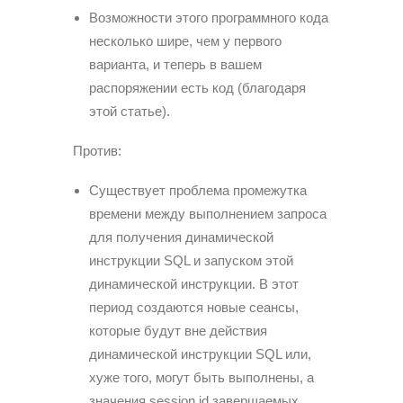
Возможности этого программного кода
несколько шире, чем у первого
варианта, и теперь в вашем
распоряжении есть код (благодаря
этой статье).
Против:
Существует проблема промежутка
времени между выполнением запроса
для получения динамической
инструкции SQL и запуском этой
динамической инструкции. В этот
период создаются новые сеансы,
которые будут вне действия
динамической инструкции SQL или,
хуже того, могут быть выполнены, а
значения session id завершаемых