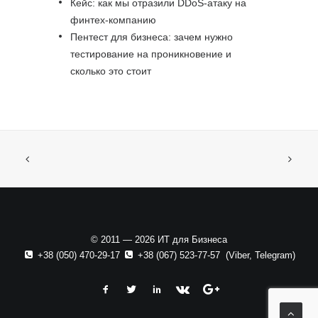
Кейс: как мы отразили DDoS-атаку на
финтех-компанию
Пентест для бизнеса: зачем нужно
тестирование на проникновение и
сколько это стоит
© 2011 — 2026 ИТ для Бизнеса
+38 (050) 470-29-17
+38 (067) 523-77-57
(
Viber
,
Telegram
)