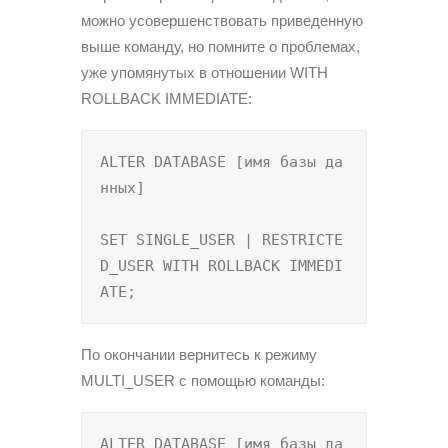
можно усовершенствовать приведенную
выше команду, но помните о проблемах,
уже упомянутых в отношении WITH
ROLLBACK IMMEDIATE:
ALTER DATABASE [имя базы да
нных]

SET SINGLE_USER | RESTRICTE
D_USER WITH ROLLBACK IMMEDI
ATE;
По окончании вернитесь к режиму
MULTI_USER с помощью команды:
ALTER DATABASE [имя базы да