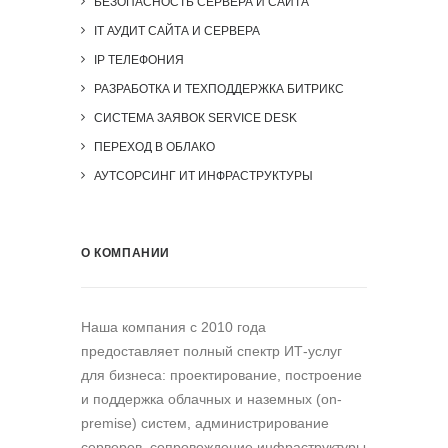
БЕЗОПАСНОСТЬ СЕРВЕРА И САЙТА
IT АУДИТ САЙТА И СЕРВЕРА
IP ТЕЛЕФОНИЯ
РАЗРАБОТКА И ТЕХПОДДЕРЖКА БИТРИКС
СИСТЕМА ЗАЯВОК SERVICE DESK
ПЕРЕХОД В ОБЛАКО
АУТСОРСИНГ ИТ ИНФРАСТРУКТУРЫ
О КОМПАНИИ
Наша компания c 2010 года
предоставляет полный спектр ИТ-услуг
для бизнеса: проектирование, построение
и поддержка облачных и наземных (on-
premise) систем, администрирование
серверов, сопровождение инфраструктуры