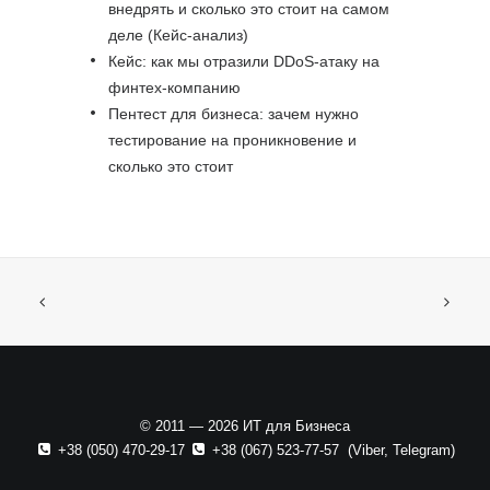
внедрять и сколько это стоит на самом
деле (Кейс-анализ)
Кейс: как мы отразили DDoS-атаку на
финтех-компанию
Пентест для бизнеса: зачем нужно
тестирование на проникновение и
сколько это стоит
© 2011 — 2026 ИТ для Бизнеса
+38 (050) 470-29-17
+38 (067) 523-77-57
(
Viber
,
Telegram
)