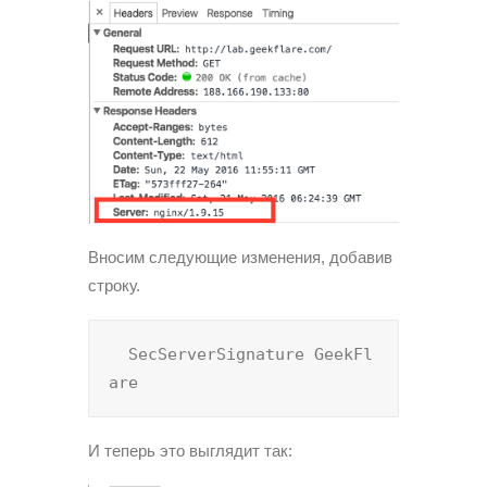
Вносим следующие изменения, добавив
строку.
  SecServerSignature GeekFl
are
И теперь это выглядит так: