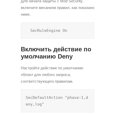
Для начала защиты с Mod Security,
включите механизм правил, как показано
ниже.
  SecRuleEngine On
Включить действие по
умолчанию Deny
Настройте действие по умолчанию
«блок» для любого запроса,
соответствующего правилам.
SecDefaultAction "phase:1,d
eny,log"