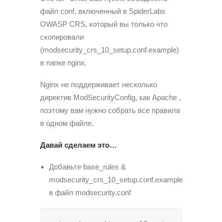
файл conf, включенный в SpiderLabs
OWASP CRS, который вы только что
скопировали
(modsecurity_crs_10_setup.conf.example)
в папке nginx.
Nginx не поддерживает несколько
директив ModSecurityConfig, как Apache ,
поэтому вам нужно собрать все правила
в одном файле.
Давай сделаем это…
Добавьте base_rules &
modsecurity_crs_10_setup.conf.example
в файл modsecurity.conf