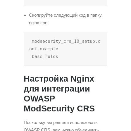
Скопируйте следующий код в папку
nginx conf
 modsecurity_crs_10_setup.c
onf.example

 base_rules
Настройка Nginx
для интеграции
OWASP
ModSecurity CRS
Поскольку вы решили использовать
OWASP CRS, вам нужно объединить