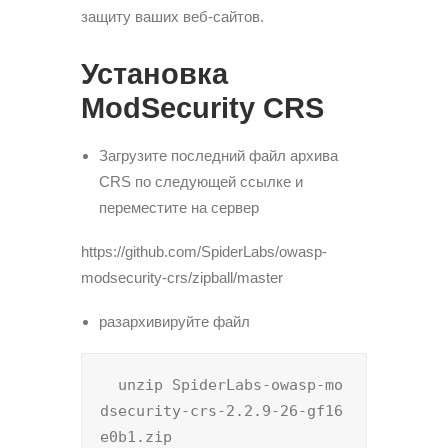
защиту ваших веб-сайтов.
Установка
ModSecurity CRS
Загрузите последний файл архива
CRS по следующей ссылке и
переместите на сервер
https://github.com/SpiderLabs/owasp-
modsecurity-crs/zipball/master
разархивируйте файл
  unzip SpiderLabs-owasp-mo
dsecurity-crs-2.2.9-26-gf16
e0b1.zip