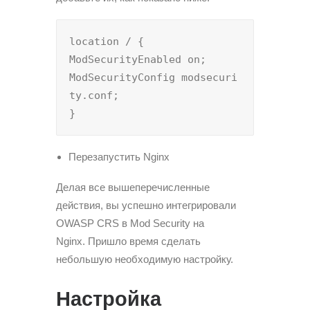
location / {

ModSecurityEnabled on;

ModSecurityConfig modsecuri
ty.conf;

}
Перезапустить Nginx
Делая все вышеперечисленные
действия, вы успешно интегрировали
OWASP CRS в Mod Security на
Nginx. Пришло время сделать
небольшую необходимую настройку.
Настройка