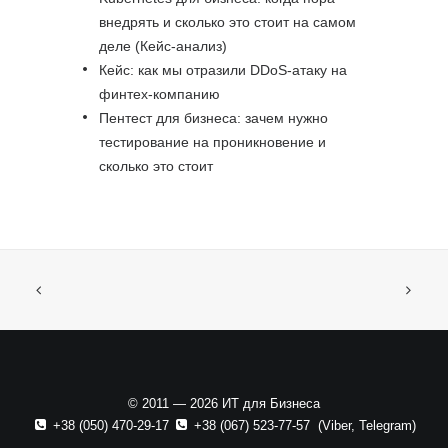
внедрять и сколько это стоит на самом
деле (Кейс-анализ)
Кейс: как мы отразили DDoS-атаку на
финтех-компанию
Пентест для бизнеса: зачем нужно
тестирование на проникновение и
сколько это стоит
© 2011 — 2026 ИТ для Бизнеса
+38 (050) 470-29-17
+38 (067) 523-77-57
(
Viber
,
Telegram
)